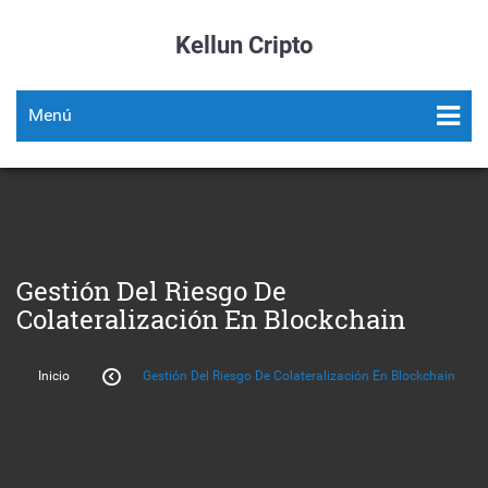
Kellun Cripto
Menú
Gestión Del Riesgo De
Colateralización En Blockchain
Inicio
Gestión Del Riesgo De Colateralización En Blockchain