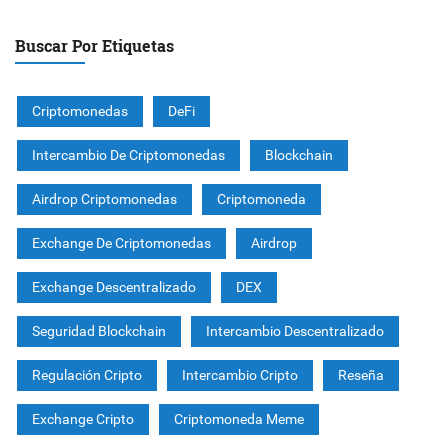
Buscar Por Etiquetas
Criptomonedas
DeFi
Intercambio De Criptomonedas
Blockchain
Airdrop Criptomonedas
Criptomoneda
Exchange De Criptomonedas
Airdrop
Exchange Descentralizado
DEX
Seguridad Blockchain
Intercambio Descentralizado
Regulación Cripto
Intercambio Cripto
Reseña
Exchange Cripto
Criptomoneda Meme