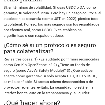
Sí, en términos de volatilidad. Si usas USDC o DAI como
garantía, tu valor no fluctúa. Pero hay un riesgo oculto: si el
stablecoin se desancla (como UST en 2022), pierdes todo
tu colateral. Por eso, los más seguros son los respaldados
por efectivo real, como USDC. Evita stablecoins
algorítmicas o con respaldo dudoso.
¿Cómo sé si un protocolo es seguro
para colateralizar?
Revisa tres cosas: 1) ¿Es auditado por firmas reconocidas
como CertiK o OpenZeppelin? 2) ¿Tiene un fondo de
seguro (como Aave’s Safety Module)? 3) ¿Qué activos
acepta como garantía? Si solo acepta ETH, BTC o USDC,
es más confiable. Si acepta tokens desconocidos o de
proyectos recientes, evítalo. La seguridad no está en la
interfaz bonita, está en la transparencia y la liquidez.
¿Qué hacer ahora?