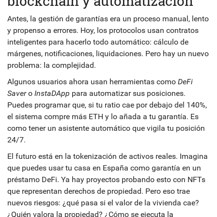
blockchain y automatización
Antes, la gestión de garantías era un proceso manual, lento
y propenso a errores. Hoy, los protocolos usan contratos
inteligentes para hacerlo todo automático: cálculo de
márgenes, notificaciones, liquidaciones. Pero hay un nuevo
problema: la complejidad.
Algunos usuarios ahora usan herramientas como
DeFi
Saver
o
InstaDApp
para automatizar sus posiciones.
Puedes programar que, si tu ratio cae por debajo del 140%,
el sistema compre más ETH y lo añada a tu garantía. Es
como tener un asistente automático que vigila tu posición
24/7.
El futuro está en la tokenización de activos reales. Imagina
que puedes usar tu casa en España como garantía en un
préstamo DeFi. Ya hay proyectos probando esto con NFTs
que representan derechos de propiedad. Pero eso trae
nuevos riesgos: ¿qué pasa si el valor de la vivienda cae?
¿Quién valora la propiedad? ¿Cómo se ejecuta la