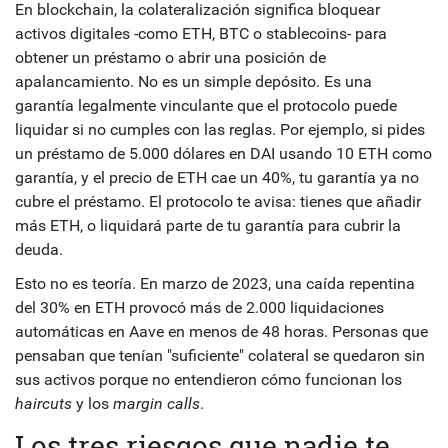
En blockchain, la colateralización significa bloquear
activos digitales -como ETH, BTC o stablecoins- para
obtener un préstamo o abrir una posición de
apalancamiento. No es un simple depósito. Es una
garantía legalmente vinculante que el protocolo puede
liquidar si no cumples con las reglas. Por ejemplo, si pides
un préstamo de 5.000 dólares en DAI usando 10 ETH como
garantía, y el precio de ETH cae un 40%, tu garantía ya no
cubre el préstamo. El protocolo te avisa: tienes que añadir
más ETH, o liquidará parte de tu garantía para cubrir la
deuda.
Esto no es teoría. En marzo de 2023, una caída repentina
del 30% en ETH provocó más de 2.000 liquidaciones
automáticas en Aave en menos de 48 horas. Personas que
pensaban que tenían "suficiente" colateral se quedaron sin
sus activos porque no entendieron cómo funcionan los
haircuts
y los
margin calls
.
Los tres riesgos que nadie te