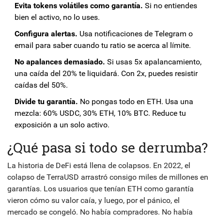
Evita tokens volátiles como garantía.
Si no entiendes
bien el activo, no lo uses.
Configura alertas.
Usa notificaciones de Telegram o
email para saber cuando tu ratio se acerca al límite.
No apalances demasiado.
Si usas 5x apalancamiento,
una caída del 20% te liquidará. Con 2x, puedes resistir
caídas del 50%.
Divide tu garantía.
No pongas todo en ETH. Usa una
mezcla: 60% USDC, 30% ETH, 10% BTC. Reduce tu
exposición a un solo activo.
¿Qué pasa si todo se derrumba?
La historia de DeFi está llena de colapsos. En 2022, el
colapso de TerraUSD arrastró consigo miles de millones en
garantías. Los usuarios que tenían ETH como garantía
vieron cómo su valor caía, y luego, por el pánico, el
mercado se congeló. No había compradores. No había