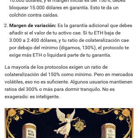
10.000 dólares, y el margen inicial es del 150%, debes
bloquear 15.000 dólares en garantía. Esto te da un
colchón contra caídas.
Margen de variación:
Es la garantía adicional que debes
añadir si el valor de tu activo cae. Si tu ETH baja de
3.000 a 2.400 dólares, y tu ratio de colateralización cae
por debajo del mínimo (digamos, 130%), el protocolo te
exige más ETH o liquidará parte de tu garantía.
La mayoría de los protocolos exigen un ratio de
colateralización del 150% como mínimo. Pero en mercados
volátiles, eso no es suficiente. Algunos usuarios mantienen
ratios del 300% o más para dormir tranquilo. No es
exagerado: es inteligente.