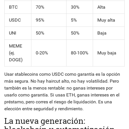
BTC
70%
30%
Alta
USDC
95%
5%
Muy alta
UNI
50%
50%
Baja
MEME
(ej.
0-20%
80-100%
Muy baja
DOGE)
Usar stablecoins como USDC como garantía es la opción
más segura. No hay haircut alto, no hay volatilidad. Pero
también es la menos rentable: no ganas intereses por
usarlo como garantía. Si usas ETH, ganas intereses en el
préstamo, pero corres el riesgo de liquidación. Es una
elección entre seguridad y rendimiento.
La nueva generación: