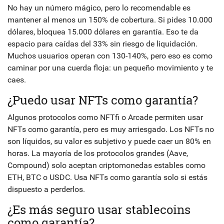
No hay un número mágico, pero lo recomendable es
mantener al menos un 150% de cobertura. Si pides 10.000
dólares, bloquea 15.000 dólares en garantía. Eso te da
espacio para caídas del 33% sin riesgo de liquidación.
Muchos usuarios operan con 130-140%, pero eso es como
caminar por una cuerda floja: un pequeño movimiento y te
caes.
¿Puedo usar NFTs como garantía?
Algunos protocolos como NFTfi o Arcade permiten usar
NFTs como garantía, pero es muy arriesgado. Los NFTs no
son líquidos, su valor es subjetivo y puede caer un 80% en
horas. La mayoría de los protocolos grandes (Aave,
Compound) solo aceptan criptomonedas estables como
ETH, BTC o USDC. Usa NFTs como garantía solo si estás
dispuesto a perderlos.
¿Es más seguro usar stablecoins
como garantía?