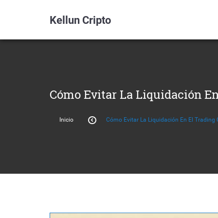
Kellun Cripto
Cómo Evitar La Liquidación E
Inicio
Cómo Evitar La Liquidación En El Tradin