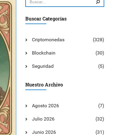
Buscar Categorías
Criptomonedas
(328)
Blockchain
(30)
Seguridad
(5)
Nuestro Archivo
Agosto 2026
(7)
Julio 2026
(32)
Junio 2026
(31)