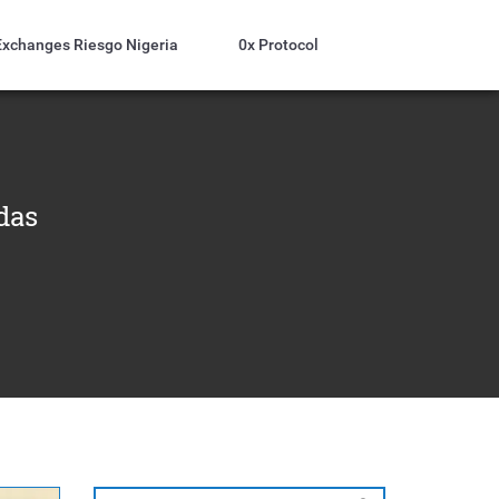
Exchanges Riesgo Nigeria
0x Protocol
das