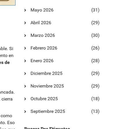
Mayo 2026
(31)
Abril 2026
(29)
Marzo 2026
(30)
Febrero 2026
(26)
ble. Si
ento en
Enero 2026
(28)
es de
Diciembre 2025
(29)
Noviembre 2025
(29)
lancada.
Octubre 2025
(18)
 cierra
Septiembre 2025
(13)
% como
to. Eso
Buscar Por Etiquetas