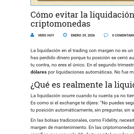
Cómo evitar la liquidació
criptomonedas
VERO HOY
ENERO 29, 2026
0 COMENTARI
La liquidación en el trading con margen no es un 
has perdido dinero porque tu posición se cerró
tu contra, no eres el único. En el segundo trimes
dólares
por liquidaciones automáticas. No fue mal
¿Qué es realmente la liqu
La liquidación ocurre cuando tu cuenta ya no tien
Es como si el exchange te dijera: "No puedes segu
tu posición automáticamente, sin preguntar, sin av
En las bolsas tradicionales, como Fidelity, nece
margen de mantenimiento. En las criptomonedas