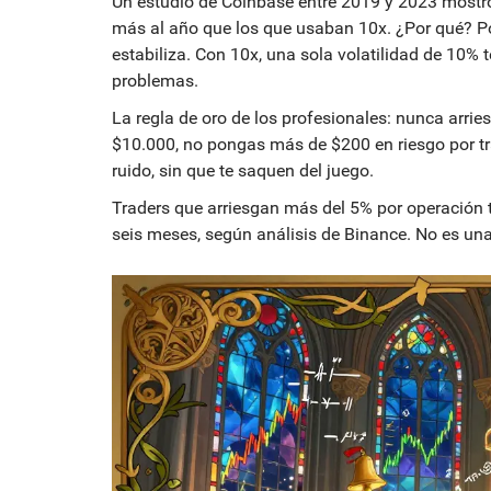
Un estudio de Coinbase entre 2019 y 2023 mostr
más al año que los que usaban 10x. ¿Por qué? Po
estabiliza. Con 10x, una sola volatilidad de 10% 
problemas.
La regla de oro de los profesionales: nunca arrie
$10.000, no pongas más de $200 en riesgo por tr
ruido, sin que te saquen del juego.
Traders que arriesgan más del 5% por operación
seis meses, según análisis de Binance. No es una