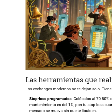
Las herramientas que rea
Los exchanges modernos no te dejan solo. Tienen
Stop-loss programados
: Colócalos al 70-80% 
mantenimiento es del 1%, pon tu stop-loss cua
mercado se mueva sin que te liquiden.