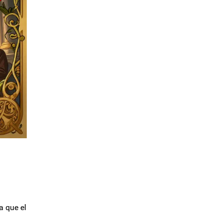
a que el