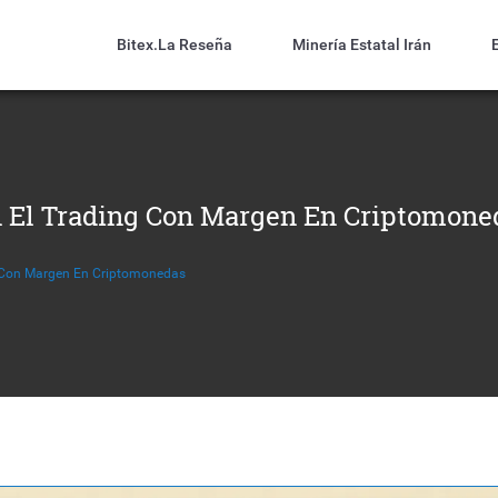
Bitex.la Reseña
Minería Estatal Irán
n El Trading Con Margen En Criptomone
g Con Margen En Criptomonedas