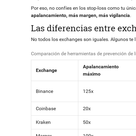
Por eso, no confíes en los stop-loss como tu ún
apalancamiento, más margen, más vigilancia
.
Las diferencias entre exc
No todos los exchanges son iguales. Algunos te l
Comparación de herramientas de prevención de l
Apalancamiento
Exchange
máximo
Binance
125x
Coinbase
20x
Kraken
50x
Margex
100x