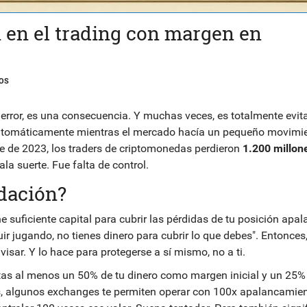
n en el trading con margen en
OS
error, es una consecuencia. Y muchas veces, es totalmente evita
 automáticamente mientras el mercado hacía un pequeño movimi
tre de 2023, los traders de criptomonedas perdieron
1.200 millon
a suerte. Fue falta de control.
idación?
e suficiente capital para cubrir las pérdidas de tu posición apa
ir jugando, no tienes dinero para cubrir lo que debes". Entonces,
isar. Y lo hace para protegerse a sí mismo, no a ti.
sitas al menos un 50% de tu dinero como margen inicial y un 25
, algunos exchanges te permiten operar con 100x apalancamien