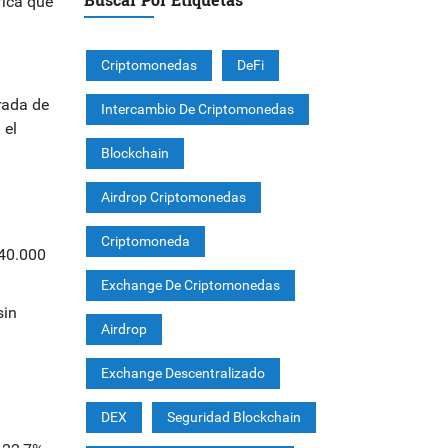
fica que
Criptomonedas
DeFi
rada de
Intercambio De Criptomonedas
 el
Blockchain
Airdrop Criptomonedas
Criptomoneda
$40.000
Exchange De Criptomonedas
sin
Airdrop
Exchange Descentralizado
DEX
Seguridad Blockchain