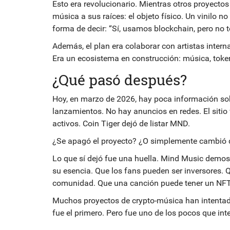
Esto era revolucionario. Mientras otros proyectos 
música a sus raíces: el objeto físico. Un vinilo n
forma de decir: “Sí, usamos blockchain, pero no 
Además, el plan era colaborar con artistas intern
Era un ecosistema en construcción: música, tok
¿Qué pasó después?
Hoy, en marzo de 2026, hay poca información so
lanzamientos. No hay anuncios en redes. El sitio 
activos. Coin Tiger dejó de listar MND.
¿Se apagó el proyecto? ¿O simplemente cambió 
Lo que sí dejó fue una huella. Mind Music demos
su esencia. Que los fans pueden ser inversores. 
comunidad. Que una canción puede tener un NFT
Muchos proyectos de crypto-música han intentado
fue el primero. Pero fue uno de los pocos que inte