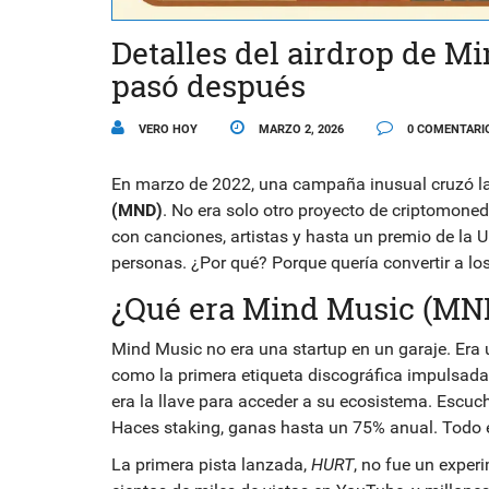
Detalles del airdrop de M
pasó después
VERO HOY
MARZO 2, 2026
0 COMENTARI
En marzo de 2022, una campaña inusual cruzó las 
(MND)
. No era solo otro proyecto de criptomoned
con canciones, artistas y hasta un premio de la U
personas. ¿Por qué? Porque quería convertir a los
¿Qué era Mind Music (MN
Mind Music no era una startup en un garaje. Era u
como la primera etiqueta discográfica impulsada
era la llave para acceder a su ecosistema. Escuc
Haces staking, ganas hasta un 75% anual. Todo 
La primera pista lanzada,
HURT
, no fue un exper