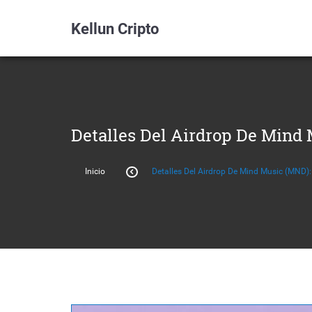
Kellun Cripto
Detalles Del Airdrop De Mind
Inicio
Detalles Del Airdrop De Mind Music (MND