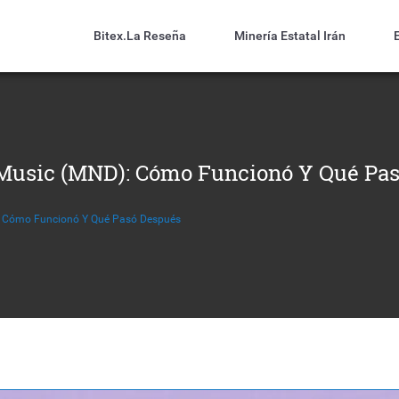
Bitex.la Reseña
Minería Estatal Irán
 Music (MND): Cómo Funcionó Y Qué Pa
): Cómo Funcionó Y Qué Pasó Después