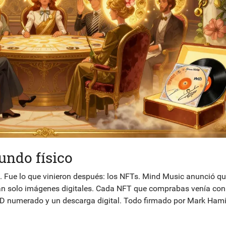
undo físico
ng. Fue lo que vinieron después: los NFTs. Mind Music anunció q
ran solo imágenes digitales. Cada NFT que comprabas venía con
n CD numerado y un descarga digital. Todo firmado por Mark Hamil