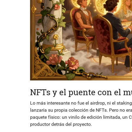
NFTs y el puente con el m
Lo más interesante no fue el airdrop, ni el staki
lanzaría su propia colección de NFTs. Pero no e
paquete físico: un vinilo de edición limitada, u
productor detrás del proyecto.