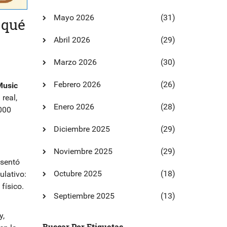
Mayo 2026
(31)
 qué
Abril 2026
(29)
Marzo 2026
(30)
Febrero 2026
(26)
Music
real,
Enero 2026
(28)
.000
Diciembre 2025
(29)
Noviembre 2025
(29)
esentó
Octubre 2025
(18)
ulativo:
físico.
Septiembre 2025
(13)
y,
Buscar Por Etiquetas