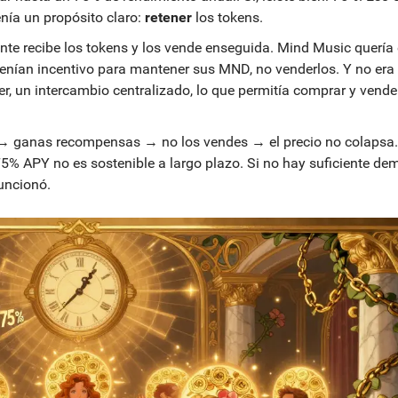
enía un propósito claro:
retener
los tokens.
nte recibe los tokens y los vende enseguida. Mind Music quería 
tenían incentivo para mantener sus MND, no venderlos. Y no era
ger, un intercambio centralizado, lo que permitía comprar y ven
s → ganas recompensas → no los vendes → el precio no colapsa.
 75% APY no es sostenible a largo plazo. Si no hay suficiente d
funcionó.