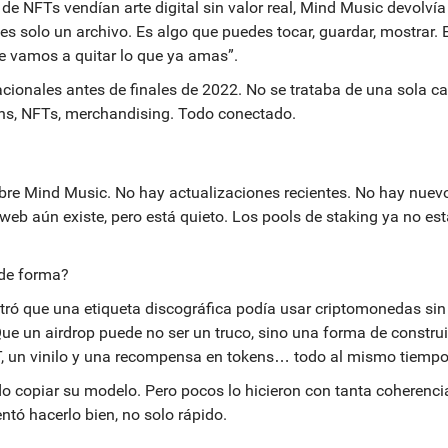
de NFTs vendían arte digital sin valor real, Mind Music devolvía
o es solo un archivo. Es algo que puedes tocar, guardar, mostrar.
te vamos a quitar lo que ya amas”.
acionales antes de finales de 2022. No se trataba de una sola c
ens, NFTs, merchandising. Todo conectado.
bre Mind Music. No hay actualizaciones recientes. No hay nuev
web aún existe, pero está quieto. Los pools de staking ya no es
de forma?
tró que una etiqueta discográfica podía usar criptomonedas sin
Que un airdrop puede no ser un truco, sino una forma de construi
, un vinilo y una recompensa en tokens… todo al mismo tiempo
 copiar su modelo. Pero pocos lo hicieron con tanta coherenci
ntó hacerlo bien, no solo rápido.