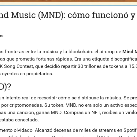
ind Music (MND): cómo funcionó y
OS
fronteras entre la música y la blockchain: el airdrop de
Mind 
as que prometía fortunas rápidas. Era una etiqueta discográfica 
K Song Contest, que decidió repartir 30 trillones de tokens a 15
 oyentes en propietarios.
D)?
n intento real de reescribir cómo se distribuye la música. Se pr
 por criptomonedas. Su token, MND, no era solo un activo espec
has una canción, ganas MND. Compras un NFT, recibes un vinilo 
estaba conectado.
imento olvidado. Alcanzó decenas de miles de streams en Spotif