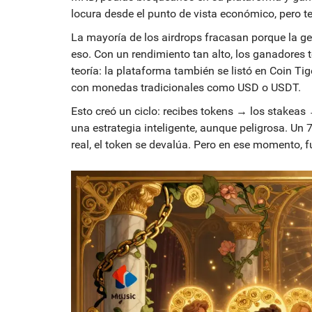
locura desde el punto de vista económico, pero t
La mayoría de los airdrops fracasan porque la ge
eso. Con un rendimiento tan alto, los ganadores 
teoría: la plataforma también se listó en Coin Ti
con monedas tradicionales como USD o USDT.
Esto creó un ciclo: recibes tokens → los stakea
una estrategia inteligente, aunque peligrosa. Un
real, el token se devalúa. Pero en ese momento, 