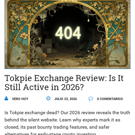
Tokpie Exchange Review: Is It
Still Active in 2026?
VERO HOY
JULIO 23, 2026
0 COMENTARIOS
Is Tokpie exchange dead? Our 2026 review reveals the truth
behind the silent website. Learn why experts mark it as
closed, its past bounty trading features, and safer
alternatives for early-stage crypto investing.