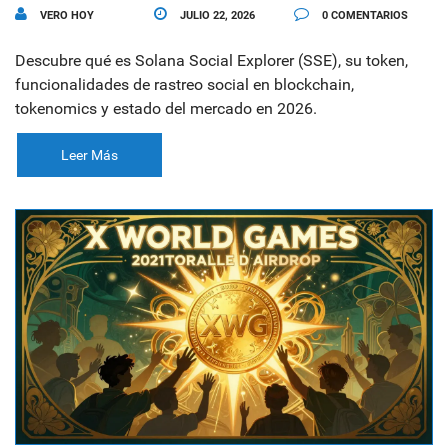
VERO HOY
JULIO 22, 2026
0 COMENTARIOS
Descubre qué es Solana Social Explorer (SSE), su token,
funcionalidades de rastreo social en blockchain,
tokenomics y estado del mercado en 2026.
Leer Más