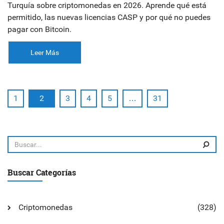
Turquía sobre criptomonedas en 2026. Aprende qué está
permitido, las nuevas licencias CASP y por qué no puedes
pagar con Bitcoin.
Leer Más
1
2
3
4
5
…
31
Buscar Categorías
Criptomonedas
(328)