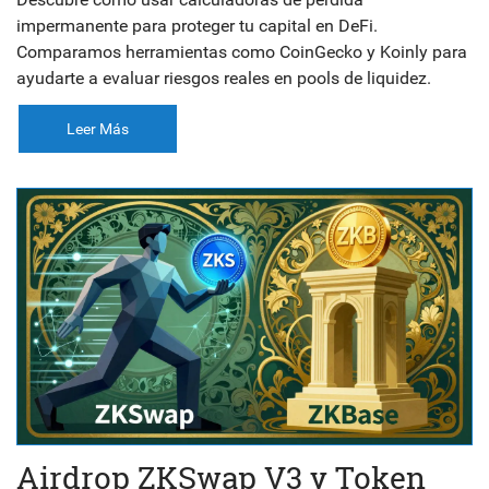
impermanente para proteger tu capital en DeFi.
Comparamos herramientas como CoinGecko y Koinly para
ayudarte a evaluar riesgos reales en pools de liquidez.
Leer Más
Airdrop ZKSwap V3 y Token