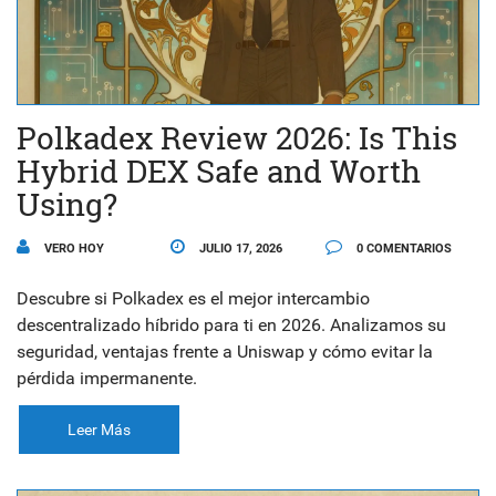
Polkadex Review 2026: Is This
Hybrid DEX Safe and Worth
Using?
VERO HOY
JULIO 17, 2026
0 COMENTARIOS
Descubre si Polkadex es el mejor intercambio
descentralizado híbrido para ti en 2026. Analizamos su
seguridad, ventajas frente a Uniswap y cómo evitar la
pérdida impermanente.
Leer Más