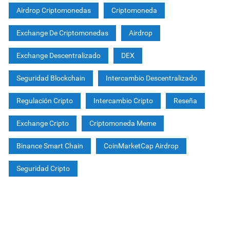
Airdrop Criptomonedas
Criptomoneda
Exchange De Criptomonedas
Airdrop
Exchange Descentralizado
DEX
Seguridad Blockchain
Intercambio Descentralizado
Regulación Cripto
Intercambio Cripto
Reseña
Exchange Cripto
Criptomoneda Meme
Binance Smart Chain
CoinMarketCap Airdrop
Seguridad Cripto