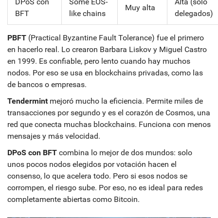
DPoS con
Some EOS-
Alta (solo
Muy alta
BFT
like chains
delegados)
PBFT
(Practical Byzantine Fault Tolerance) fue el primero
en hacerlo real. Lo crearon Barbara Liskov y Miguel Castro
en 1999. Es confiable, pero lento cuando hay muchos
nodos. Por eso se usa en blockchains privadas, como las
de bancos o empresas.
Tendermint
mejoró mucho la eficiencia. Permite miles de
transacciones por segundo y es el corazón de Cosmos, una
red que conecta muchas blockchains. Funciona con menos
mensajes y más velocidad.
DPoS con BFT
combina lo mejor de dos mundos: solo
unos pocos nodos elegidos por votación hacen el
consenso, lo que acelera todo. Pero si esos nodos se
corrompen, el riesgo sube. Por eso, no es ideal para redes
completamente abiertas como Bitcoin.