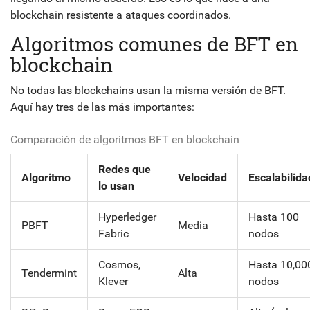
blockchain resistente a ataques coordinados.
Algoritmos comunes de BFT en
blockchain
No todas las blockchains usan la misma versión de BFT.
Aquí hay tres de las más importantes:
Comparación de algoritmos BFT en blockchain
Redes que
Algoritmo
Velocidad
Escalabilida
lo usan
Hyperledger
Hasta 100
PBFT
Media
Fabric
nodos
Cosmos,
Hasta 10,00
Tendermint
Alta
Klever
nodos