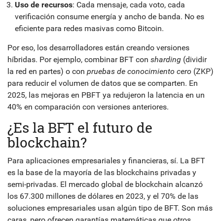
Uso de recursos
: Cada mensaje, cada voto, cada
verificación consume energía y ancho de banda. No es
eficiente para redes masivas como Bitcoin.
Por eso, los desarrolladores están creando versiones
híbridas. Por ejemplo, combinar BFT con
sharding
(dividir
la red en partes) o con
pruebas de conocimiento cero
(ZKP)
para reducir el volumen de datos que se comparten. En
2025, las mejoras en PBFT ya redujeron la latencia en un
40% en comparación con versiones anteriores.
¿Es la BFT el futuro de
blockchain?
Para aplicaciones empresariales y financieras, sí. La BFT
es la base de la mayoría de las blockchains privadas y
semi-privadas. El mercado global de blockchain alcanzó
los 67.300 millones de dólares en 2023, y el 70% de las
soluciones empresariales usan algún tipo de BFT. Son más
caras, pero ofrecen garantías matemáticas que otros