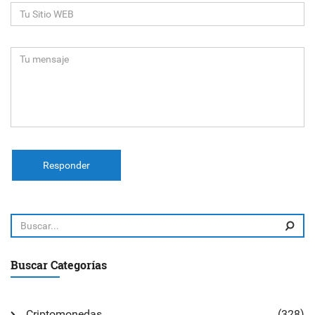
Responder
Buscar Categorías
Criptomonedas
(328)