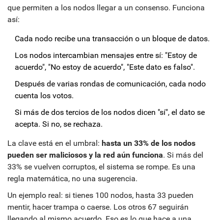
que permiten a los nodos llegar a un consenso. Funciona
así:
Cada nodo recibe una transacción o un bloque de datos.
Los nodos intercambian mensajes entre sí: "Estoy de
acuerdo", "No estoy de acuerdo", "Este dato es falso".
Después de varias rondas de comunicación, cada nodo
cuenta los votos.
Si más de dos tercios de los nodos dicen "sí", el dato se
acepta. Si no, se rechaza.
La clave está en el umbral:
hasta un 33% de los nodos
pueden ser maliciosos y la red aún funciona
. Si más del
33% se vuelven corruptos, el sistema se rompe. Es una
regla matemática, no una sugerencia.
Un ejemplo real: si tienes 100 nodos, hasta 33 pueden
mentir, hacer trampa o caerse. Los otros 67 seguirán
llegando al mismo acuerdo. Eso es lo que hace a una