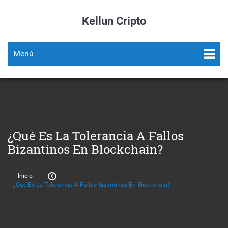
Kellun Cripto
Menú
¿Qué Es La Tolerancia A Fallos
Bizantinos En Blockchain?
Inicio
¿Qué Es La Tolerancia A Fallos Bizantinos En Blockchain?