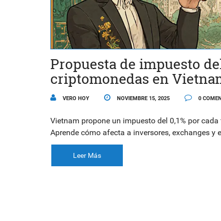
Propuesta de impuesto del
criptomonedas en Vietnam:
VERO HOY
NOVIEMBRE 15, 2025
0 COMEN
Vietnam propone un impuesto del 0,1% por cada 
Aprende cómo afecta a inversores, exchanges y el
Leer Más