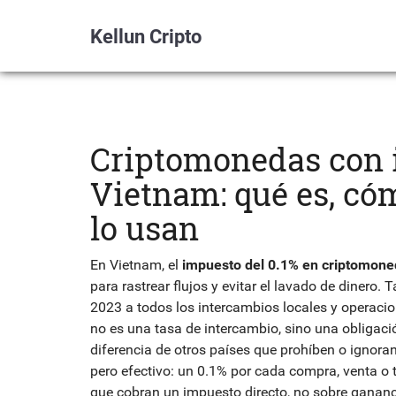
Kellun Cripto
Criptomonedas con 
Vietnam: qué es, có
lo usan
En Vietnam, el
impuesto del 0.1% en criptomon
para rastrear flujos y evitar el lavado de dinero
. 
2023 a todos los intercambios locales y operacio
no es una tasa de intercambio, sino una obligación
diferencia de otros países que prohíben o ignora
pero efectivo: un 0.1% por cada compra, venta o t
que cobran un impuesto directo, no sobre gananc