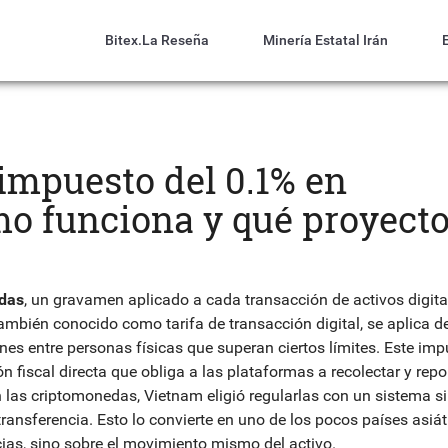
Bitex.la Reseña
Minería Estatal Irán
impuesto del 0.1% en
mo funciona y qué proyect
edas
,
un gravamen aplicado a cada transacción de activos digita
También conocido como
tarifa de transacción digital
, se aplica 
nes entre personas físicas que superan ciertos límites. Este im
 fiscal directa que obliga a las plataformas a recolectar y repor
n las criptomonedas, Vietnam eligió regularlas con un sistema s
ransferencia. Esto lo convierte en uno de los pocos países asiát
ias, sino sobre el movimiento mismo del activo.