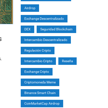
Airdrop
Exchange Descentralizado
DEX
Seguridad Blockchain
s
Intercambio Descentralizado
Regulación Cripto
6.
Intercambio Cripto
Reseña
Exchange Cripto
Criptomoneda Meme
Binance Smart Chain
CoinMarketCap Airdrop