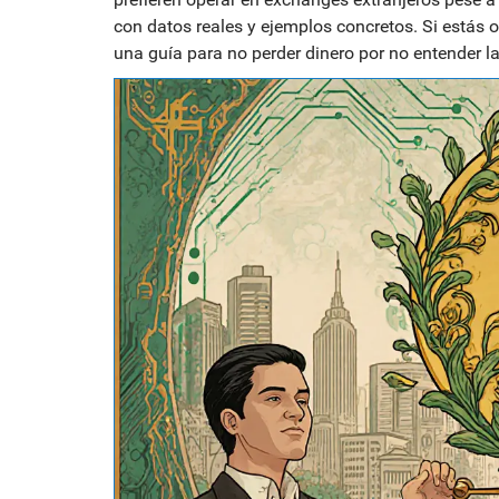
con datos reales y ejemplos concretos. Si estás 
una guía para no perder dinero por no entender la