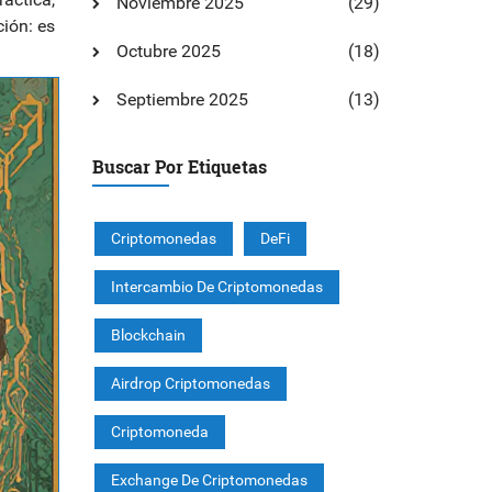
Noviembre 2025
(29)
ión: es
Octubre 2025
(18)
Septiembre 2025
(13)
Buscar Por Etiquetas
Criptomonedas
DeFi
Intercambio De Criptomonedas
Blockchain
Airdrop Criptomonedas
Criptomoneda
Exchange De Criptomonedas