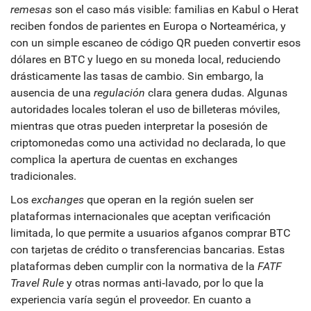
remesas
son el caso más visible: familias en Kabul o Herat
reciben fondos de parientes en Europa o Norteamérica, y
con un simple escaneo de código QR pueden convertir esos
dólares en BTC y luego en su moneda local, reduciendo
drásticamente las tasas de cambio. Sin embargo, la
ausencia de una
regulación
clara genera dudas. Algunas
autoridades locales toleran el uso de billeteras móviles,
mientras que otras pueden interpretar la posesión de
criptomonedas como una actividad no declarada, lo que
complica la apertura de cuentas en exchanges
tradicionales.
Los
exchanges
que operan en la región suelen ser
plataformas internacionales que aceptan verificación
limitada, lo que permite a usuarios afganos comprar BTC
con tarjetas de crédito o transferencias bancarias. Estas
plataformas deben cumplir con la normativa de la
FATF
Travel Rule
y otras normas anti‑lavado, por lo que la
experiencia varía según el proveedor. En cuanto a