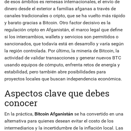
de esos ámbitos es
remesas internacionales
,
el envío de
dinero desde el exterior a familias afganas a través de
canales tradicionales o cripto
, que se ha vuelto más rápido
y barato gracias a Bitcoin. Otro factor decisivo es la
regulación cripto en Afganistán
,
el marco legal que define
si los intercambios, wallets y servicios son permitidos o
sancionados
, que todavía está en desarrollo y varía según
la región controlada. Por último, la
minería de Bitcoin
,
la
actividad de validar transacciones y generar nuevos BTC
usando equipos de cómputo
, enfrenta retos de energía y
estabilidad, pero también abre posibilidades para
proyectos locales que buscan independencia económica.
Aspectos clave que debes
conocer
En la práctica,
Bitcoin Afganistán
se ha convertido en una
alternativa para quienes desean evitar el costo de los
intermediarios y la incertidumbre de la inflación local. Las