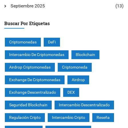
Septiembre 2025
(13)
Buscar Por Etiquetas
Criptomonedas
DeFi
Intercambio De Criptomonedas
Blockchain
Airdrop Criptomonedas
Criptomoneda
Exchange De Criptomonedas
Airdrop
Exchange Descentralizado
DEX
Seguridad Blockchain
Intercambio Descentralizado
Regulación Cripto
Intercambio Cripto
Reseña