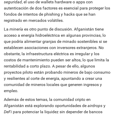
seguridad
, el uso de wallets hardware o apps con
autenticación de dos factores es esencial para proteger los
fondos de intentos de phishing y hacks que se han
registrado en mercados volátiles.
La
minería
es otro punto de discusión. Afganistán tiene
acceso a energía hidroeléctrica en algunas provincias, lo
que podría alimentar granjas de minado sostenibles si se
establecen asociaciones con inversores extranjeros. No
obstante, la infraestructura eléctrica es irregular y los
costos de mantenimiento pueden ser altos, lo que limita la
rentabilidad a corto plazo. A pesar de ello, algunos
proyectos piloto están probando mineros de bajo consumo
y resilientes al corte de energía, apuntando a crear una
comunidad de mineros locales que generen ingresos y
empleo.
Además de estos temas, la comunidad cripto en
Afganistán está explorando oportunidades de
airdrops
y
DeFi
para potenciar la liquidez sin depender de bancos