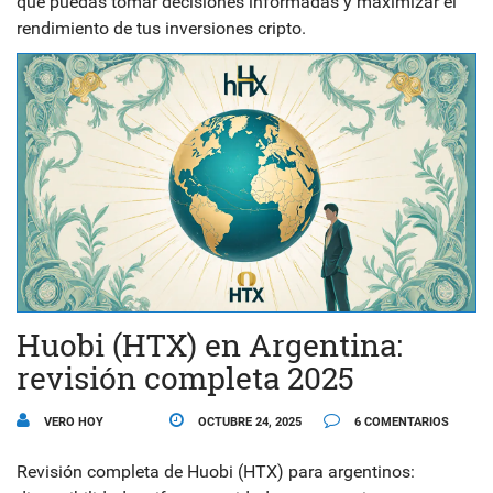
que puedas tomar decisiones informadas y maximizar el
rendimiento de tus inversiones cripto.
Huobi (HTX) en Argentina:
revisión completa 2025
VERO HOY
OCTUBRE 24, 2025
6 COMENTARIOS
Revisión completa de Huobi (HTX) para argentinos: