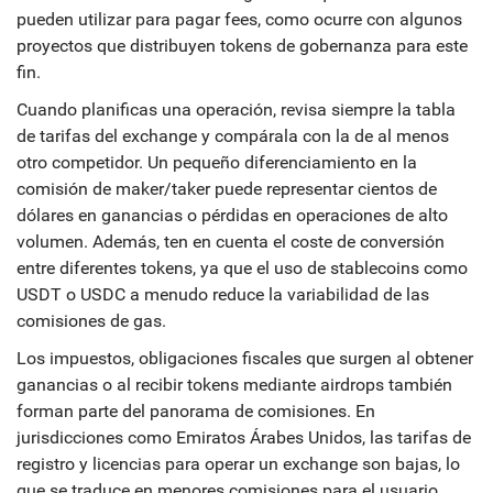
pueden utilizar para pagar fees, como ocurre con algunos
proyectos que distribuyen tokens de gobernanza para este
fin.
Cuando planificas una operación, revisa siempre la tabla
de tarifas del exchange y compárala con la de al menos
otro competidor. Un pequeño diferenciamiento en la
comisión de maker/taker puede representar cientos de
dólares en ganancias o pérdidas en operaciones de alto
volumen. Además, ten en cuenta el coste de conversión
entre diferentes tokens, ya que el uso de stablecoins como
USDT o USDC a menudo reduce la variabilidad de las
comisiones de gas.
Los
impuestos
,
obligaciones fiscales que surgen al obtener
ganancias o al recibir tokens mediante airdrops
también
forman parte del panorama de comisiones. En
jurisdicciones como Emiratos Árabes Unidos, las tarifas de
registro y licencias para operar un exchange son bajas, lo
que se traduce en menores comisiones para el usuario