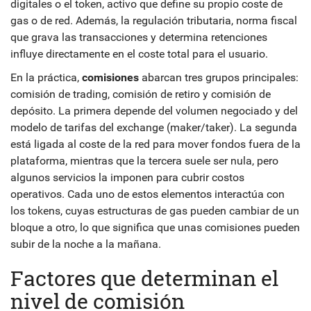
digitales
o el
token
,
activo que define su propio coste de
gas o de red
. Además, la
regulación tributaria
,
norma fiscal
que grava las transacciones y determina retenciones
influye directamente en el coste total para el usuario.
En la práctica,
comisiones
abarcan tres grupos principales:
comisión de trading, comisión de retiro y comisión de
depósito. La primera depende del volumen negociado y del
modelo de tarifas del exchange (maker/taker). La segunda
está ligada al coste de la red para mover fondos fuera de la
plataforma, mientras que la tercera suele ser nula, pero
algunos servicios la imponen para cubrir costos
operativos. Cada uno de estos elementos interactúa con
los
tokens
,
cuyas estructuras de gas pueden cambiar de un
bloque a otro
, lo que significa que unas comisiones pueden
subir de la noche a la mañana.
Factores que determinan el
nivel de comisión