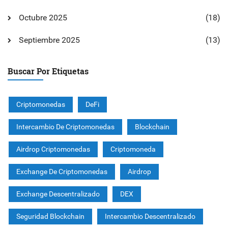
Octubre 2025
(18)
Septiembre 2025
(13)
Buscar Por Etiquetas
Criptomonedas
DeFi
Intercambio De Criptomonedas
Blockchain
Airdrop Criptomonedas
Criptomoneda
Exchange De Criptomonedas
Airdrop
Exchange Descentralizado
DEX
Seguridad Blockchain
Intercambio Descentralizado