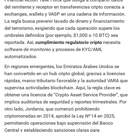
del remitente y receptor en transferencias cripto
conecta a
exchanges, wallets y VASP en una cadena de información.
La regla busca prevenir lavado de dinero y financiamiento
del terrorismo, exigiendo que cada operación supere los
umbrales definidos (por ejemplo, $1,000 o 10 BTC) sea
reportada. Así,
cumplimiento regulatorio cripto
necesita
software de monitoreo
y procesos de KYC/AML
automatizados.
En regiones emergentes, los Emiratos Árabes Unidos se
han convertido en un
hub cripto global
,
gracias a licencias
rápidas, marco tributario favorable y la autoridad VARA que
supervisa actividades blockchain
. Aquí, la regla clave es
obtener una licencia de “Crypto Asset Service Provider”, que
implica auditorías de seguridad y reportes trimestrales. Por
otro lado, Jordania, que comenzó prohibiendo
criptomonedas en 2014, aprobó la Ley Nº 14 en 2025,
permitiendo operaciones bajo supervisión del Banco
Central y estableciendo sanciones claras para