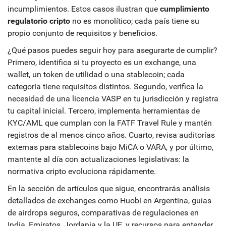
incumplimientos. Estos casos ilustran que
cumplimiento
regulatorio cripto
no es monolítico; cada país tiene su
propio conjunto de requisitos y beneficios.
¿Qué pasos puedes seguir hoy para asegurarte de cumplir?
Primero, identifica si tu proyecto es un exchange, una
wallet, un token de utilidad o una stablecoin; cada
categoría tiene requisitos distintos. Segundo, verifica la
necesidad de una licencia VASP en tu jurisdicción y registra
tu capital inicial. Tercero, implementa herramientas de
KYC/AML que cumplan con la FATF Travel Rule y mantén
registros de al menos cinco años. Cuarto, revisa auditorías
externas para stablecoins bajo MiCA o VARA, y por último,
mantente al día con actualizaciones legislativas: la
normativa cripto evoluciona rápidamente.
En la sección de artículos que sigue, encontrarás análisis
detallados de exchanges como Huobi en Argentina, guías
de airdrops seguros, comparativas de regulaciones en
India, Emiratos, Jordania y la UE, y recursos para entender