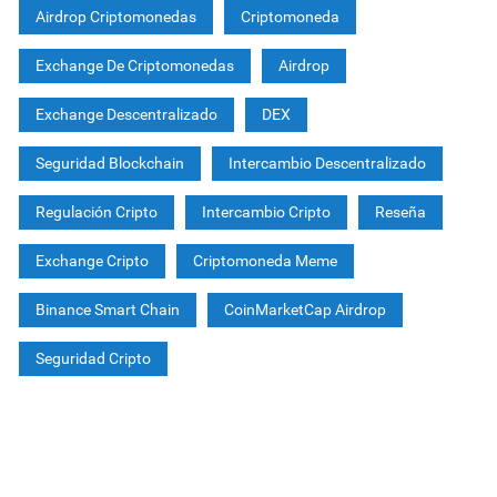
Airdrop Criptomonedas
Criptomoneda
Exchange De Criptomonedas
Airdrop
Exchange Descentralizado
DEX
Seguridad Blockchain
Intercambio Descentralizado
Regulación Cripto
Intercambio Cripto
Reseña
Exchange Cripto
Criptomoneda Meme
Binance Smart Chain
CoinMarketCap Airdrop
Seguridad Cripto