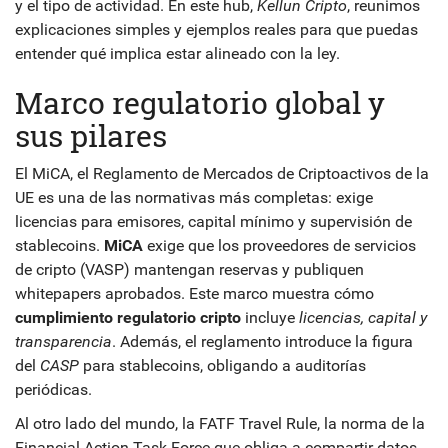
y el tipo de actividad. En este hub,
Kellun Cripto
, reunimos
explicaciones simples y ejemplos reales para que puedas
entender qué implica estar alineado con la ley.
Marco regulatorio global y
sus pilares
El
MiCA
,
el Reglamento de Mercados de Criptoactivos de la
UE
es una de las normativas más completas: exige
licencias para emisores, capital mínimo y supervisión de
stablecoins.
MiCA
exige que los proveedores de servicios
de cripto (VASP) mantengan reservas y publiquen
whitepapers aprobados. Este marco muestra cómo
cumplimiento regulatorio cripto
incluye
licencias, capital y
transparencia
. Además, el reglamento introduce la figura
del
CASP
para stablecoins, obligando a auditorías
periódicas.
Al otro lado del mundo, la
FATF Travel Rule
,
la norma de la
Financial Action Task Force que obliga a compartir datos