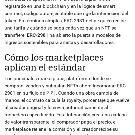
registrado en una blockchain
y en la lógica de
smart
contract
,
código auto‑ejecutable que rige la interacción del
token
. En términos simples, ERC-2981 define quién recibe
una tarifa y cuándo se paga cada vez que un NFT se
transfiere.
ERC-2981
ha abierto la puerta a modelos de
ingresos sostenibles para artistas y desarrolladores.
Cómo los marketplaces
aplican el estándar
Los principales
marketplace
,
plataforma donde se
compran, venden y subastan NFTs
ahora incorporan ERC-
2981 en su flujo de 거래. Cuando una obra cambia de
manos, el contrato calcula la
royalty
,
porcentaje que vuelve
al creador original
y lo envía automáticamente al
monedero especificado. Esta interacción crea una cadena
de valor transparente: el comprador paga el precio, el
marketplace retiene la comisión y el creador recibe su