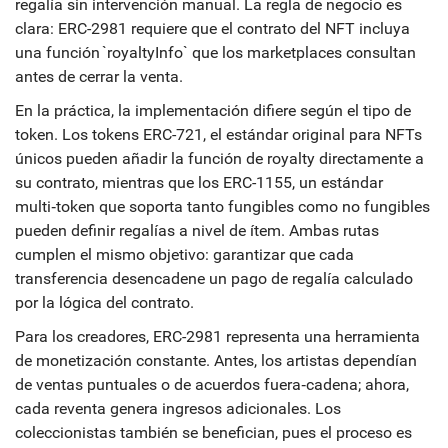
regalía sin intervención manual. La regla de negocio es
clara: ERC-2981 requiere que el contrato del NFT incluya
una función `royaltyInfo` que los marketplaces consultan
antes de cerrar la venta.
En la práctica, la implementación difiere según el tipo de
token. Los tokens
ERC-721
,
el estándar original para NFTs
únicos
pueden añadir la función de royalty directamente a
su contrato, mientras que los
ERC-1155
,
un estándar
multi‑token que soporta tanto fungibles como no fungibles
pueden definir regalías a nivel de ítem. Ambas rutas
cumplen el mismo objetivo: garantizar que cada
transferencia desencadene un pago de regalía calculado
por la lógica del contrato.
Para los creadores, ERC-2981 representa una herramienta
de monetización constante. Antes, los artistas dependían
de ventas puntuales o de acuerdos fuera‑cadena; ahora,
cada reventa genera ingresos adicionales. Los
coleccionistas también se benefician, pues el proceso es