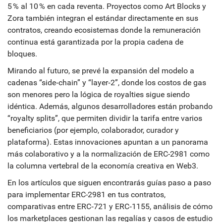
5 % al 10 % en cada reventa. Proyectos como Art Blocks y
Zora también integran el estándar directamente en sus
contratos, creando ecosistemas donde la remuneración
continua está garantizada por la propia cadena de
bloques.
Mirando al futuro, se prevé la expansión del modelo a
cadenas “side‑chain” y “layer‑2”, donde los costos de gas
son menores pero la lógica de royalties sigue siendo
idéntica. Además, algunos desarrolladores están probando
“royalty splits”, que permiten dividir la tarifa entre varios
beneficiarios (por ejemplo, colaborador, curador y
plataforma). Estas innovaciones apuntan a un panorama
más colaborativo y a la normalización de ERC-2981 como
la columna vertebral de la economía creativa en Web3.
En los artículos que siguen encontrarás guías paso a paso
para implementar ERC-2981 en tus contratos,
comparativas entre ERC‑721 y ERC‑1155, análisis de cómo
los marketplaces gestionan las regalías y casos de estudio