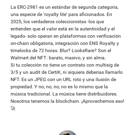
La ERC-2981 es un estándar de segunda categoría,
una especie de 'royalty lite' para aficionados. En
2025, los verdaderos coleccionistas -los que
entienden que el valor está en la autenticidad y el
legado- solo operan en plataformas con verificación
on-chain obligatoria, integración con ENS Royalty y
timelocks de 72 horas. Blur? LooksRare? Son el
Walmart del NFT: barato, masivo, y sin alma.
Si tu colección no tiene un contrato con multisig de
3/5 y un audit de CertiK, ni siquiera deberías llamarlo
NFT. Es un JPEG con un URL roto y una ilusión de
propiedad. Y no, no, no, no es lo mismo que la
música tradicional. La música tiene distribuidores.
Nosotros tenemos la blockchain. ¡Aprovechemos eso!
🚀