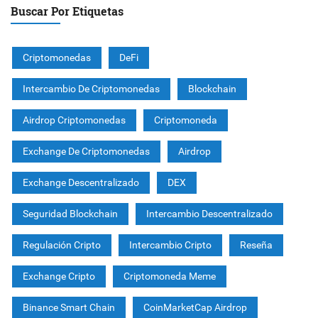
Buscar Por Etiquetas
Criptomonedas
DeFi
Intercambio De Criptomonedas
Blockchain
Airdrop Criptomonedas
Criptomoneda
Exchange De Criptomonedas
Airdrop
Exchange Descentralizado
DEX
Seguridad Blockchain
Intercambio Descentralizado
Regulación Cripto
Intercambio Cripto
Reseña
Exchange Cripto
Criptomoneda Meme
Binance Smart Chain
CoinMarketCap Airdrop