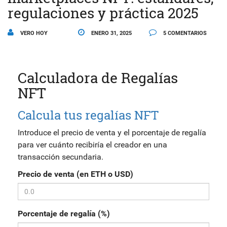
regulaciones y práctica 2025
VERO HOY
ENERO 31, 2025
5 COMENTARIOS
Calculadora de Regalías
NFT
Calcula tus regalías NFT
Introduce el precio de venta y el porcentaje de regalía
para ver cuánto recibiría el creador en una
transacción secundaria.
Precio de venta (en ETH o USD)
Porcentaje de regalía (%)