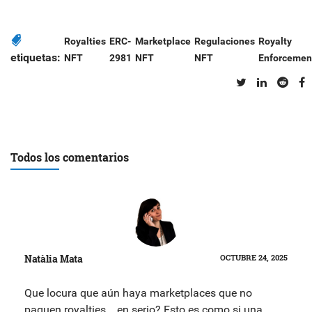
Royalties
ERC-
Marketplace
Regulaciones
Royalty
etiquetas:
NFT
2981
NFT
NFT
Enforcemen
Todos los comentarios
Natàlia Mata
OCTUBRE 24, 2025
Que locura que aún haya marketplaces que no
paguen royalties... en serio? Esto es como si una