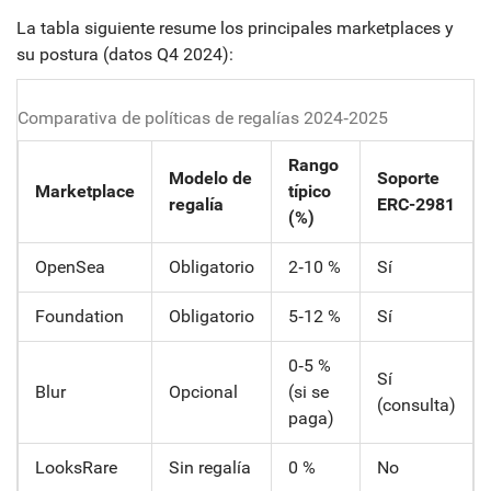
La tabla siguiente resume los principales marketplaces y
su postura (datos Q4 2024):
Comparativa de políticas de regalías 2024‑2025
Rango
Modelo de
Soporte
Marketplace
típico
regalía
ERC-2981
(%)
OpenSea
Obligatorio
2‑10 %
Sí
Foundation
Obligatorio
5‑12 %
Sí
0‑5 %
Sí
Blur
Opcional
(si se
(consulta)
paga)
LooksRare
Sin regalía
0 %
No