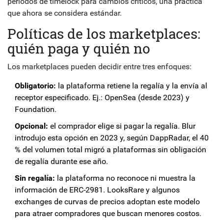
periodos de timelock para cambios críticos, una práctica
que ahora se considera estándar.
Políticas de los marketplaces:
quién paga y quién no
Los marketplaces pueden decidir entre tres enfoques:
Obligatorio:
la plataforma retiene la regalía y la envía al
receptor especificado. Ej.: OpenSea (desde 2023) y
Foundation.
Opcional:
el comprador elige si pagar la regalía. Blur
introdujo esta opción en 2023 y, según DappRadar, el 40
% del volumen total migró a plataformas sin obligación
de regalía durante ese año.
Sin regalía:
la plataforma no reconoce ni muestra la
información de ERC-2981. LooksRare y algunos
exchanges de curvas de precios adoptan este modelo
para atraer compradores que buscan menores costos.