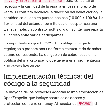
para consultar el
royaltyInfo(tokenId, salePrice)
receptor y la cantidad de la regalía en base al precio de
venta.
El contrato devuelve la dirección del beneficiario y la
cantidad calculada en puntos básicos (10 000 = 100 %). La
flexibilidad del estándar permite que el receptor sea una
wallet simple, un contrato multisig, o un splitter que reparta
el ingreso entre varios participantes.
Lo importante es que ERC-2981 no obliga a pagar la
regalía; solo proporciona una forma estructurada de saber
cuánto corresponde. La obligación de cobro recae en la
política del marketplace, lo que genera una fragmentación
que vemos hoy en día.
Implementación técnica: del
código a la seguridad
La mayoría de los proyectos adoptan la implementación de
OpenZeppelin, que incluye controles de acceso y
protección contra re‑entrancy. Al heredar de
, el
ERC2981