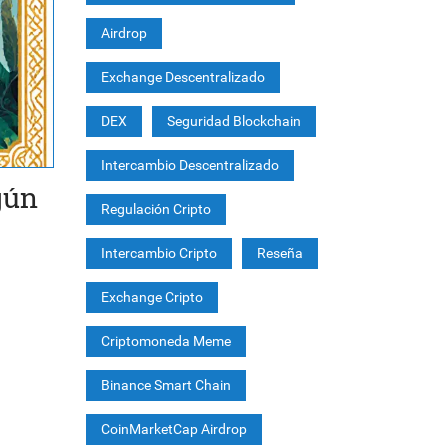
Airdrop
Exchange Descentralizado
DEX
Seguridad Blockchain
Intercambio Descentralizado
gún
Regulación Cripto
Intercambio Cripto
Reseña
Exchange Cripto
Criptomoneda Meme
Binance Smart Chain
CoinMarketCap Airdrop