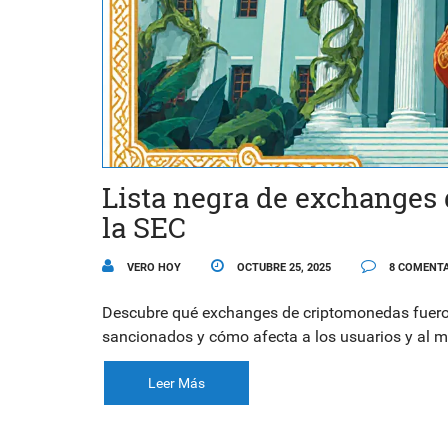
Lista negra de exchanges
la SEC
VERO HOY
OCTUBRE 25, 2025
8 COMENTA
Descubre qué exchanges de criptomonedas fueron i
sancionados y cómo afecta a los usuarios y al m
Leer Más