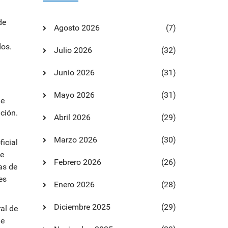
de
Agosto 2026
(7)
dos.
Julio 2026
(32)
Junio 2026
(31)
Mayo 2026
(31)
de
ción.
Abril 2026
(29)
Marzo 2026
(30)
ficial
se
Febrero 2026
(26)
as de
es
Enero 2026
(28)
Diciembre 2025
(29)
al de
de