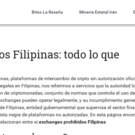
Bitex.la Reseña
Minería Estatal Irán
 Filipinas: todo lo que
inas
,
plataformas de intercambio de cripto sin autorización ofici
egales en Filipinas
, nos referimos a servicios que la autoridad l
ón de criptomonedas
,
conjunto de normas que controla el uso de
exchanges pueden operar legalmente, y su incumplimiento gene
de Filipinas
,
entidad gubernamental que supervisa el sector fina
 lista negra de plataformas no autorizadas. En esta página enco
elacionan entre sí.
exchanges prohibidos Filipinas