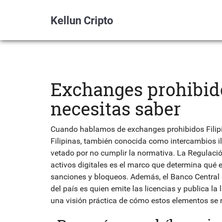
Kellun Cripto
Exchanges prohibidos
necesitas saber
Cuando hablamos de
exchanges prohibidos Filip
Filipinas
, también conocida como
intercambios il
vetado por no cumplir la normativa. La
Regulaci
activos digitales
es el marco que determina qué 
sanciones y bloqueos. Además, el
Banco Central 
del país
es quien emite las licencias y publica la
una visión práctica de cómo estos elementos se r