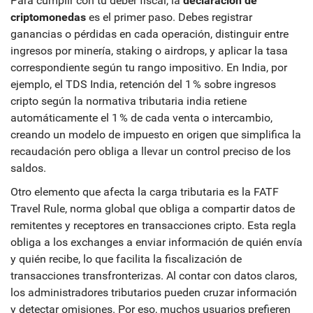
Para cumplir con tu deber fiscal, la
declaración de
criptomonedas
es el primer paso. Debes registrar
ganancias o pérdidas en cada operación, distinguir entre
ingresos por minería, staking o airdrops, y aplicar la tasa
correspondiente según tu rango impositivo. En India, por
ejemplo, el
TDS India
,
retención del 1 % sobre ingresos
cripto según la normativa tributaria india
retiene
automáticamente el 1 % de cada venta o intercambio,
creando un modelo de impuesto en origen que simplifica la
recaudación pero obliga a llevar un control preciso de los
saldos.
Otro elemento que afecta la carga tributaria es la
FATF
Travel Rule
,
norma global que obliga a compartir datos de
remitentes y receptores en transacciones cripto
. Esta regla
obliga a los exchanges a enviar información de quién envía
y quién recibe, lo que facilita la fiscalización de
transacciones transfronterizas. Al contar con datos claros,
los administradores tributarios pueden cruzar información
y detectar omisiones. Por eso, muchos usuarios prefieren