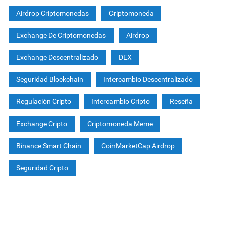
Airdrop Criptomonedas
Criptomoneda
Exchange De Criptomonedas
Airdrop
Exchange Descentralizado
DEX
Seguridad Blockchain
Intercambio Descentralizado
Regulación Cripto
Intercambio Cripto
Reseña
Exchange Cripto
Criptomoneda Meme
Binance Smart Chain
CoinMarketCap Airdrop
Seguridad Cripto