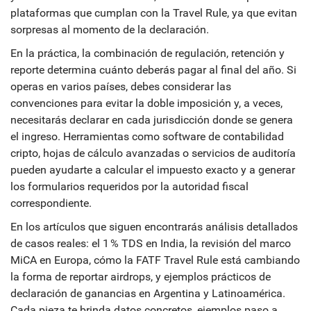
plataformas que cumplan con la Travel Rule, ya que evitan
sorpresas al momento de la declaración.
En la práctica, la combinación de regulación, retención y
reporte determina cuánto deberás pagar al final del año. Si
operas en varios países, debes considerar las
convenciones para evitar la doble imposición y, a veces,
necesitarás declarar en cada jurisdicción donde se genera
el ingreso. Herramientas como software de contabilidad
cripto, hojas de cálculo avanzadas o servicios de auditoría
pueden ayudarte a calcular el impuesto exacto y a generar
los formularios requeridos por la autoridad fiscal
correspondiente.
En los artículos que siguen encontrarás análisis detallados
de casos reales: el 1 % TDS en India, la revisión del marco
MiCA en Europa, cómo la FATF Travel Rule está cambiando
la forma de reportar airdrops, y ejemplos prácticos de
declaración de ganancias en Argentina y Latinoamérica.
Cada pieza te brinda datos concretos, ejemplos paso a