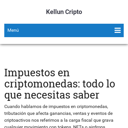
Kellun Cripto
Menú
Impuestos en
criptomonedas: todo lo
que necesitas saber
Cuando hablamos de
impuestos en criptomonedas
,
tributación que afecta ganancias, ventas y eventos de
criptoactivos
nos referimos a la carga fiscal que grava
cualquier movimiento con tokens, NFTs o airdrops.