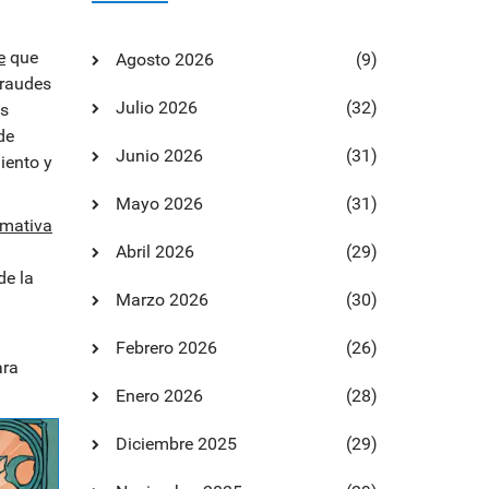
e
que
Agosto 2026
(9)
fraudes
Julio 2026
(32)
as
de
Junio 2026
(31)
iento y
Mayo 2026
(31)
mativa
Abril 2026
(29)
de la
Marzo 2026
(30)
Febrero 2026
(26)
ara
Enero 2026
(28)
Diciembre 2025
(29)