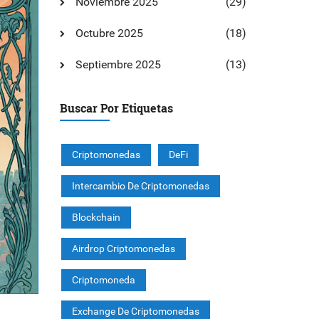
Noviembre 2025
(29)
Octubre 2025
(18)
Septiembre 2025
(13)
Buscar Por Etiquetas
Criptomonedas
DeFi
Intercambio De Criptomonedas
Blockchain
Airdrop Criptomonedas
Criptomoneda
Exchange De Criptomonedas