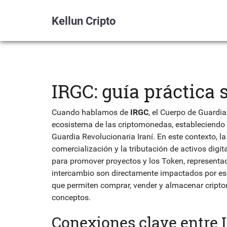
Kellun Cripto
IRGC: guía práctica 
Cuando hablamos de
IRGC
,
el Cuerpo de Guardia
ecosistema de las criptomonedas, estableciendo 
Guardia Revolucionaria Iraní
. En este contexto, l
comercialización y la tributación de activos digit
para promover proyectos
y los
Token
,
representac
intercambio
son directamente impactados por es
que permiten comprar, vender y almacenar crip
conceptos.
Conexiones clave entre 