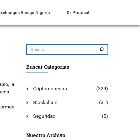
Exchanges Riesgo Nigeria
0x Protocol
Buscar Categorías
uso, la
Criptomonedas
(329)
okens
Blockchain
(31)
formas
Seguridad
(5)
Nuestro Archivo