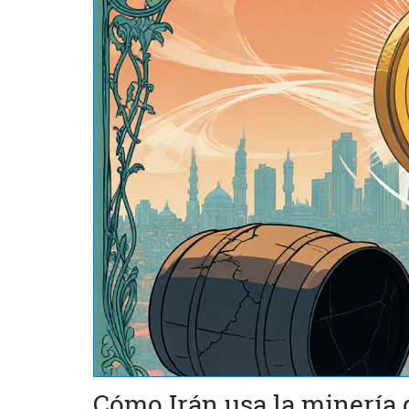
Cómo Irán usa la minería 