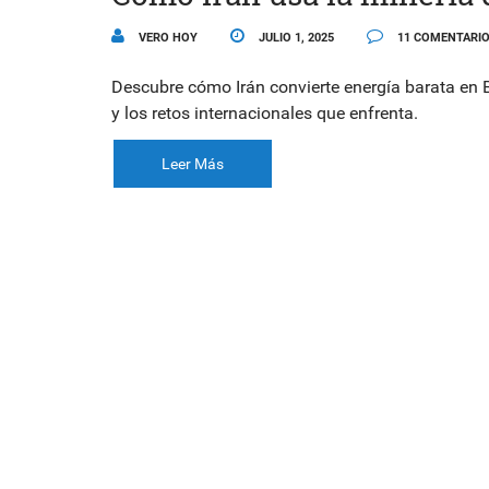
VERO HOY
JULIO 1, 2025
11 COMENTARI
Descubre cómo Irán convierte energía barata en B
y los retos internacionales que enfrenta.
Leer Más