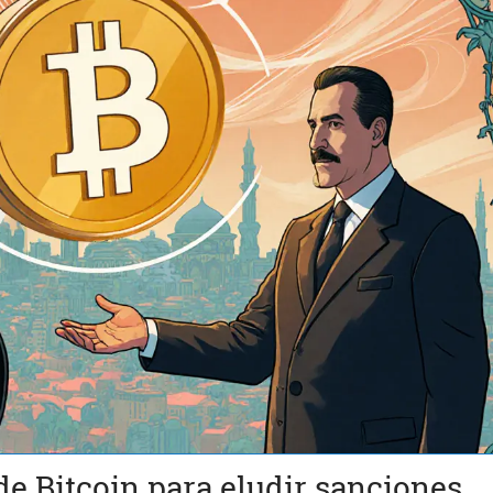
de Bitcoin para eludir sanciones