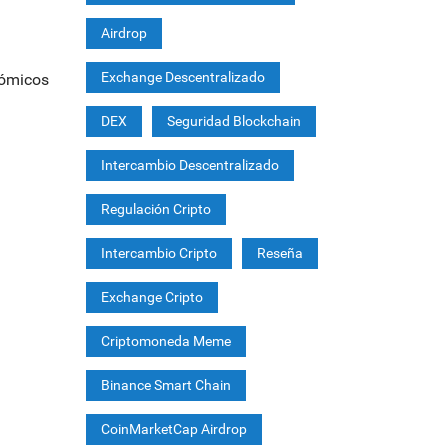
Airdrop
Exchange Descentralizado
nómicos
DEX
Seguridad Blockchain
Intercambio Descentralizado
Regulación Cripto
Intercambio Cripto
Reseña
Exchange Cripto
Criptomoneda Meme
Binance Smart Chain
CoinMarketCap Airdrop