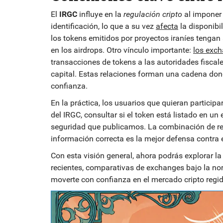
El
IRGC
influye en la
regulación cripto
al imponer
identificación, lo que a su vez
afecta
la disponibi
los tokens emitidos por proyectos iraníes tengan
en los airdrops. Otro vínculo importante:
los exc
transacciones de tokens a las autoridades fiscale
capital. Estas relaciones forman una cadena don
confianza.
En la práctica, los usuarios que quieran particip
del IRGC, consultar si el token está listado en un
seguridad que publicamos. La combinación de re
información correcta es la mejor defensa contra 
Con esta visión general, ahora podrás explorar la
recientes, comparativas de exchanges bajo la nor
moverte con confianza en el mercado cripto regi