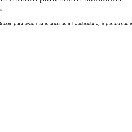
OS
itcoin para evadir sanciones, su infraestructura, impactos eco