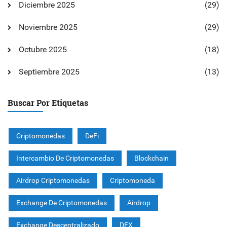
Diciembre 2025
(29)
Noviembre 2025
(29)
Octubre 2025
(18)
Septiembre 2025
(13)
Buscar Por Etiquetas
Criptomonedas
DeFi
Intercambio De Criptomonedas
Blockchain
Airdrop Criptomonedas
Criptomoneda
Exchange De Criptomonedas
Airdrop
Exchange Descentralizado
DEX