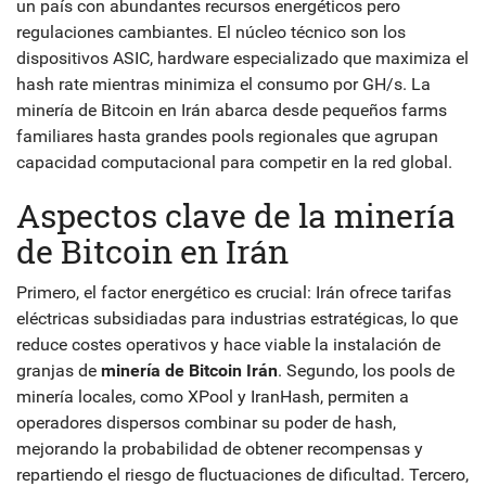
un país con abundantes recursos energéticos pero
regulaciones cambiantes
. El núcleo técnico son los
dispositivos
ASIC
, hardware especializado que maximiza el
hash rate mientras minimiza el consumo por GH/s. La
minería de Bitcoin en Irán abarca desde pequeños farms
familiares hasta grandes pools regionales que agrupan
capacidad computacional para competir en la red global.
Aspectos clave de la minería
de Bitcoin en Irán
Primero, el factor energético es crucial: Irán ofrece tarifas
eléctricas subsidiadas para industrias estratégicas, lo que
reduce costes operativos y hace viable la instalación de
granjas de
minería de Bitcoin Irán
. Segundo, los pools de
minería locales, como XPool y IranHash, permiten a
operadores dispersos combinar su poder de hash,
mejorando la probabilidad de obtener recompensas y
repartiendo el riesgo de fluctuaciones de dificultad. Tercero,