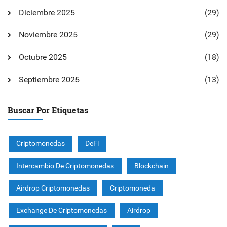
Diciembre 2025
(29)
Noviembre 2025
(29)
Octubre 2025
(18)
Septiembre 2025
(13)
Buscar Por Etiquetas
Criptomonedas
DeFi
Intercambio De Criptomonedas
Blockchain
Airdrop Criptomonedas
Criptomoneda
Exchange De Criptomonedas
Airdrop