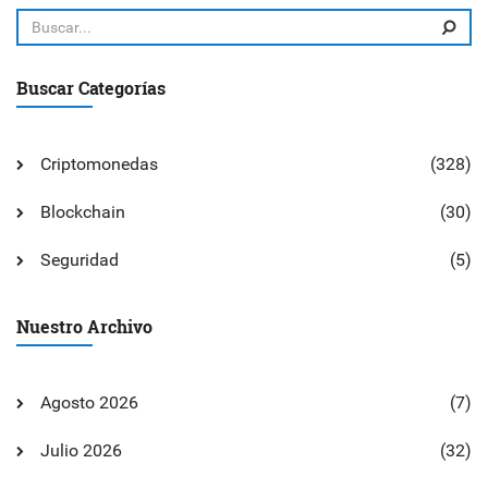
Buscar Categorías
Criptomonedas
(328)
Blockchain
(30)
Seguridad
(5)
Nuestro Archivo
Agosto 2026
(7)
Julio 2026
(32)