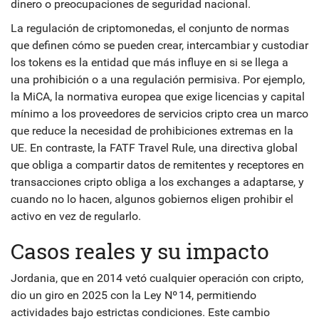
dinero o preocupaciones de seguridad nacional.
La
regulación de criptomonedas
,
el conjunto de normas
que definen cómo se pueden crear, intercambiar y custodiar
los tokens
es la entidad que más influye en si se llega a
una prohibición o a una regulación permisiva. Por ejemplo,
la
MiCA
,
la normativa europea que exige licencias y capital
mínimo a los proveedores de servicios cripto
crea un marco
que reduce la necesidad de prohibiciones extremas en la
UE. En contraste, la
FATF Travel Rule
,
una directiva global
que obliga a compartir datos de remitentes y receptores en
transacciones cripto
obliga a los exchanges a adaptarse, y
cuando no lo hacen, algunos gobiernos eligen prohibir el
activo en vez de regularlo.
Casos reales y su impacto
Jordania, que en 2014 vetó cualquier operación con cripto,
dio un giro en 2025 con la Ley Nº 14, permitiendo
actividades bajo estrictas condiciones. Este cambio