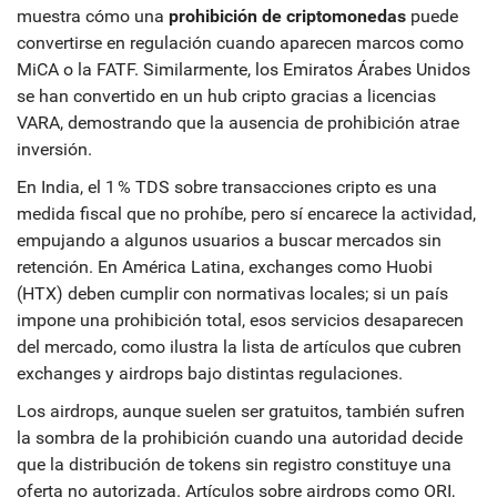
muestra cómo una
prohibición de criptomonedas
puede
convertirse en regulación cuando aparecen marcos como
MiCA o la FATF. Similarmente, los Emiratos Árabes Unidos
se han convertido en un hub cripto gracias a licencias
VARA, demostrando que la ausencia de prohibición atrae
inversión.
En India, el 1 % TDS sobre transacciones cripto es una
medida fiscal que no prohíbe, pero sí encarece la actividad,
empujando a algunos usuarios a buscar mercados sin
retención. En América Latina, exchanges como Huobi
(HTX) deben cumplir con normativas locales; si un país
impone una prohibición total, esos servicios desaparecen
del mercado, como ilustra la lista de artículos que cubren
exchanges y airdrops bajo distintas regulaciones.
Los airdrops, aunque suelen ser gratuitos, también sufren
la sombra de la prohibición cuando una autoridad decide
que la distribución de tokens sin registro constituye una
oferta no autorizada. Artículos sobre airdrops como ORI,