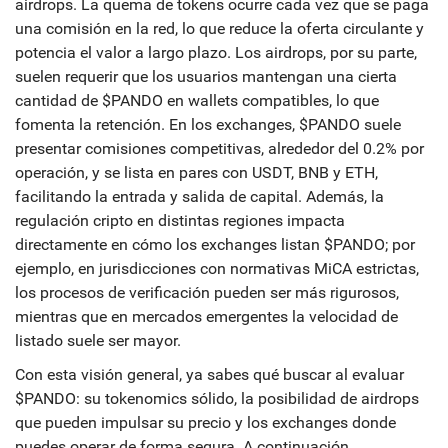
airdrops. La quema de tokens ocurre cada vez que se paga
una comisión en la red, lo que reduce la oferta circulante y
potencia el valor a largo plazo. Los airdrops, por su parte,
suelen requerir que los usuarios mantengan una cierta
cantidad de $PANDO en wallets compatibles, lo que
fomenta la retención. En los exchanges, $PANDO suele
presentar comisiones competitivas, alrededor del 0.2% por
operación, y se lista en pares con USDT, BNB y ETH,
facilitando la entrada y salida de capital. Además, la
regulación cripto en distintas regiones impacta
directamente en cómo los exchanges listan $PANDO; por
ejemplo, en jurisdicciones con normativas MiCA estrictas,
los procesos de verificación pueden ser más rigurosos,
mientras que en mercados emergentes la velocidad de
listado suele ser mayor.
Con esta visión general, ya sabes qué buscar al evaluar
$PANDO: su tokenomics sólido, la posibilidad de airdrops
que pueden impulsar su precio y los exchanges donde
puedes operar de forma segura. A continuación,