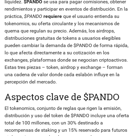
liquidez.
$PANDO
se usa para pagar comisiones, obtener
rendimientos y participar en eventos de distribución. En la
práctica,
$PANDO
requiere
que el usuario entienda su
tokenomics, su oferta circulante y los mecanismos de
quema que regulan su precio. Además, los
airdrops
,
distribuciones gratuitas de tokens a usuarios elegibles
pueden cambiar la demanda de $PANDO de forma rápida,
lo que afecta directamente a su cotización en los
exchanges
,
plataformas donde se negocian criptoactivos
.
Estas tres piezas – token, airdrop y exchange – forman
una cadena de valor donde cada eslabón influye en la
percepción del mercado.
Aspectos clave de $PANDO
El
tokenomics
,
conjunto de reglas que rigen la emisión,
distribución y uso del token
de $PANDO incluye una oferta
total de 100 millones, con un 30% destinado a
recompensas de staking y un 15% reservado para futuros