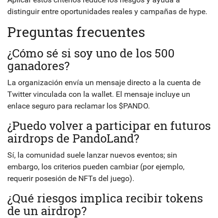
distinguir entre oportunidades reales y campañas de hype.
Preguntas frecuentes
¿Cómo sé si soy uno de los 500
ganadores?
La organización envía un mensaje directo a la cuenta de
Twitter vinculada con la wallet. El mensaje incluye un
enlace seguro para reclamar los $PANDO.
¿Puedo volver a participar en futuros
airdrops de PandoLand?
Sí, la comunidad suele lanzar nuevos eventos; sin
embargo, los criterios pueden cambiar (por ejemplo,
requerir posesión de NFTs del juego).
¿Qué riesgos implica recibir tokens
de un airdrop?