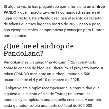
Si alguna vez te has preguntado cómo funciona un
airdrop
PANDO
y qué impacto tuvo en la comunidad, estás en el
lugar correcto. Este artículo desglosa el evento de reparto
de tokens que tuvo lugar en marzo de 2025, paso a paso,
con ejemplos reales, comparativas y consejos para futuros
participantes.
¿Qué fue el airdrop de
PandoLand?
PandoLand
es un juego Play‑to‑Earn (P2E) construido
sobre la cadena de bloques
Ethereum
. El proyecto lanzó su
token
$PANDO
mediante un airdrop limitado a 500
usuarios entre el 4 y el 10 de marzo de 2025.
El objetivo era simple: recompensar a la comunidad que
siguiera a la cuenta oficial de Twitter, retuiteara los
anuncios y completara una pequeña encuesta. A cambio,
cada ganador recibió una parte del total de 500 000