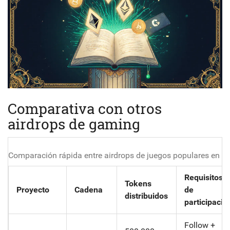
Comparativa con otros
airdrops de gaming
Comparación rápida entre airdrops de juegos populares en 2
Requisitos
Tokens
Proyecto
Cadena
de
distribuidos
participació
Follow +