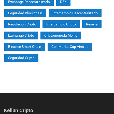
Exchange Descentralizado
DEX
Seguridad Blockchain
Intercambio Descentralizado
Regulación Cripto
Intercambio Cripto
Reseña
Exchange Cripto
Criptomoneda Meme
Binance Smart Chain
CoinMarketCap Airdrop
Seguridad Cripto
Kellun Cripto