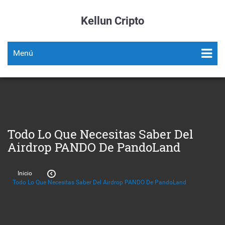
Kellun Cripto
Menú
Todo Lo Que Necesitas Saber Del
Airdrop PANDO De PandoLand
Inicio
Todo Lo Que Necesitas Saber Del Airdrop PANDO De PandoLand