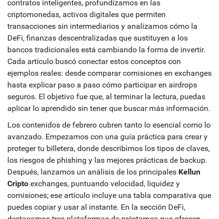
contratos inteligentes
, profundizamos en las
criptomonedas
,
activos digitales que permiten
transacciones sin intermediarios
y analizamos cómo la
DeFi
,
finanzas descentralizadas que sustituyen a los
bancos tradicionales
está cambiando la forma de invertir.
Cada artículo buscó conectar estos conceptos con
ejemplos reales: desde comparar comisiones en exchanges
hasta explicar paso a paso cómo participar en airdrops
seguros. El objetivo fue que, al terminar la lectura, puedas
aplicar lo aprendido sin tener que buscar más información.
Los contenidos de febrero cubren tanto lo esencial como lo
avanzado. Empezamos con una guía práctica para crear y
proteger tu billetera, donde describimos los tipos de claves,
los riesgos de phishing y las mejores prácticas de backup.
Después, lanzamos un análisis de los principales
Kellun
Cripto
exchanges, puntuando velocidad, liquidez y
comisiones; ese artículo incluye una tabla comparativa que
puedes copiar y usar al instante. En la sección DeFi,
destacamos tres plataformas de préstamos que ofrecen