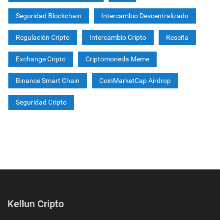
Seguridad Blockchain
Intercambio Descentralizado
Regulación Cripto
Intercambio Cripto
Reseña
Exchange Cripto
Criptomoneda Meme
Binance Smart Chain
CoinMarketCap Airdrop
Seguridad Cripto
Kellun Cripto