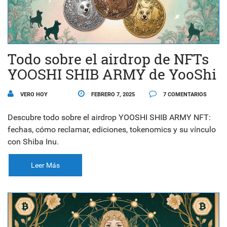
Todo sobre el airdrop de NFTs
YOOSHI SHIB ARMY de YooShi
VERO HOY
FEBRERO 7, 2025
7 COMENTARIOS
Descubre todo sobre el airdrop YOOSHI SHIB ARMY NFT:
fechas, cómo reclamar, ediciones, tokenomics y su vínculo
con Shiba Inu.
Leer Más