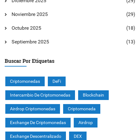
Diciembre 2025
(29)
Noviembre 2025
(29)
Octubre 2025
(18)
Septiembre 2025
(13)
Buscar Por Etiquetas
Criptomonedas
DeFi
Intercambio De Criptomonedas
Blockchain
Airdrop Criptomonedas
Criptomoneda
Exchange De Criptomonedas
Airdrop
Exchange Descentralizado
DEX