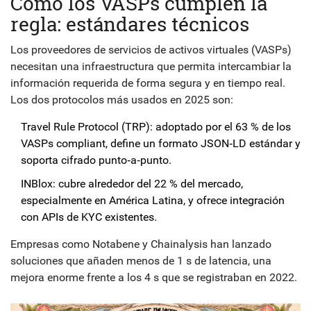
Cómo los VASPs cumplen la
regla: estándares técnicos
Los proveedores de servicios de activos virtuales (VASPs)
necesitan una infraestructura que permita intercambiar la
información requerida de forma segura y en tiempo real.
Los dos protocolos más usados en 2025 son:
Travel Rule Protocol (TRP)
: adoptado por el 63 % de los
VASPs compliant, define un formato JSON‑LD estándar y
soporta cifrado punto‑a‑punto.
INBlox: cubre alrededor del 22 % del mercado,
especialmente en América Latina, y ofrece integración
con APIs de KYC existentes.
Empresas como
Notabene
y
Chainalysis
han lanzado
soluciones que añaden menos de 1 s de latencia, una
mejora enorme frente a los 4 s que se registraban en 2022.