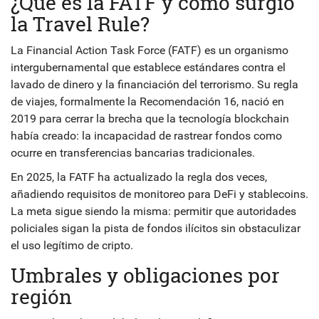
¿Qué es la FATF y cómo surgió
la Travel Rule?
La
Financial Action Task Force (FATF)
es un organismo
intergubernamental que establece estándares contra el
lavado de dinero y la financiación del terrorismo. Su regla
de viajes, formalmente la Recomendación 16, nació en
2019 para cerrar la brecha que la tecnología blockchain
había creado: la incapacidad de rastrear fondos como
ocurre en transferencias bancarias tradicionales.
En 2025, la FATF ha actualizado la regla dos veces,
añadiendo requisitos de monitoreo para DeFi y stablecoins.
La meta sigue siendo la misma: permitir que autoridades
policiales sigan la pista de fondos ilícitos sin obstaculizar
el uso legítimo de cripto.
Umbrales y obligaciones por
región