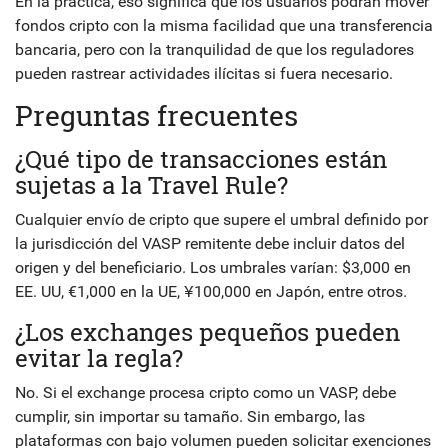
En la práctica, eso significa que los usuarios podrán mover
fondos cripto con la misma facilidad que una transferencia
bancaria, pero con la tranquilidad de que los reguladores
pueden rastrear actividades ilícitas si fuera necesario.
Preguntas frecuentes
¿Qué tipo de transacciones están
sujetas a la Travel Rule?
Cualquier envío de cripto que supere el umbral definido por
la jurisdicción del VASP remitente debe incluir datos del
origen y del beneficiario. Los umbrales varían: $3,000 en
EE. UU, €1,000 en la UE, ¥100,000 en Japón, entre otros.
¿Los exchanges pequeños pueden
evitar la regla?
No. Si el exchange procesa cripto como un VASP, debe
cumplir, sin importar su tamaño. Sin embargo, las
plataformas con bajo volumen pueden solicitar exenciones