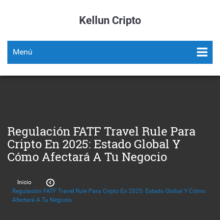
Kellun Cripto
Menú
Regulación FATF Travel Rule Para
Cripto En 2025: Estado Global Y
Cómo Afectará A Tu Negocio
Inicio
Regulación FATF Travel Rule Para Cripto En 2025: Estado Global Y Cómo
Afectará A Tu Negocio