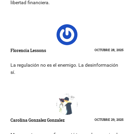
libertad financiera.
Florencia Lessons
OCTUBRE 28, 2025
La regulación no es el enemigo. La desinformación
sí.
Carolina Gonzalez Gonzalez
OCTUBRE 29, 2025