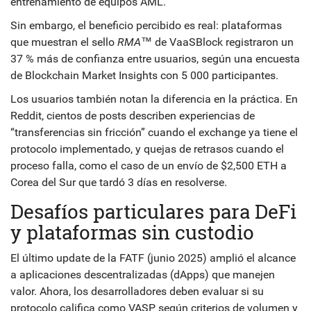
entrenamiento de equipos AML.
Sin embargo, el beneficio percibido es real: plataformas
que muestran el sello
RMA™
de VaaSBlock registraron un
37 % más de confianza entre usuarios, según una encuesta
de Blockchain Market Insights con 5 000 participantes.
Los usuarios también notan la diferencia en la práctica. En
Reddit, cientos de posts describen experiencias de
“transferencias sin fricción” cuando el exchange ya tiene el
protocolo implementado, y quejas de retrasos cuando el
proceso falla, como el caso de un envío de $2,500 ETH a
Corea del Sur que tardó 3 días en resolverse.
Desafíos particulares para DeFi
y plataformas sin custodio
El último update de la FATF (junio 2025) amplió el alcance
a aplicaciones descentralizadas (dApps) que manejen
valor. Ahora, los desarrolladores deben evaluar si su
protocolo califica como VASP según criterios de volumen y