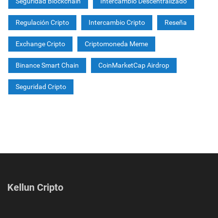
Seguridad Blockchain
Intercambio Descentralizado
Regulación Cripto
Intercambio Cripto
Reseña
Exchange Cripto
Criptomoneda Meme
Binance Smart Chain
CoinMarketCap Airdrop
Seguridad Cripto
Kellun Cripto