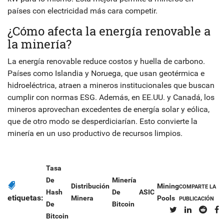
países con electricidad más cara competir.
¿Cómo afecta la energía renovable a
la minería?
La energía renovable reduce costos y huella de carbono.
Países como Islandia y Noruega, que usan geotérmica e
hidroeléctrica, atraen a mineros institucionales que buscan
cumplir con normas ESG. Además, en EE.UU. y Canadá, los
mineros aprovechan excedentes de energía solar y eólica,
que de otro modo se desperdiciarían. Esto convierte la
minería en un uso productivo de recursos limpios.
Tasa
De
Minería
Distribución
Mining
COMPARTE LA
Hash
De
ASIC
etiquetas:
Minera
Pools
PUBLICACIÓN
De
Bitcoin
Bitcoin