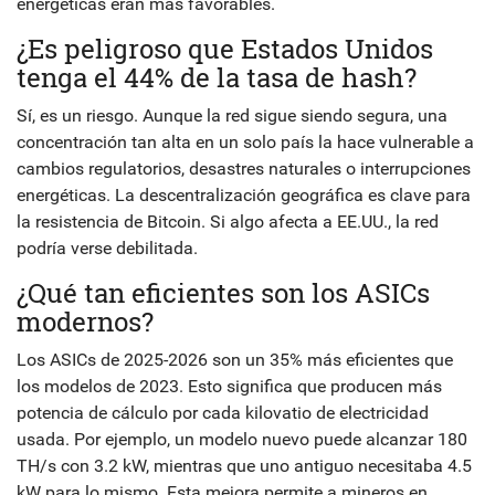
energéticas eran más favorables.
¿Es peligroso que Estados Unidos
tenga el 44% de la tasa de hash?
Sí, es un riesgo. Aunque la red sigue siendo segura, una
concentración tan alta en un solo país la hace vulnerable a
cambios regulatorios, desastres naturales o interrupciones
energéticas. La descentralización geográfica es clave para
la resistencia de Bitcoin. Si algo afecta a EE.UU., la red
podría verse debilitada.
¿Qué tan eficientes son los ASICs
modernos?
Los ASICs de 2025-2026 son un 35% más eficientes que
los modelos de 2023. Esto significa que producen más
potencia de cálculo por cada kilovatio de electricidad
usada. Por ejemplo, un modelo nuevo puede alcanzar 180
TH/s con 3.2 kW, mientras que uno antiguo necesitaba 4.5
kW para lo mismo. Esta mejora permite a mineros en