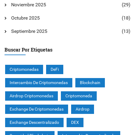
Noviembre 2025
(29)
Octubre 2025
(18)
Septiembre 2025
(13)
Buscar Por Etiquetas
Criptomonedas
DeFi
Intercambio De Criptomonedas
Blockchain
Airdrop Criptomonedas
Criptomoneda
Exchange De Criptomonedas
Airdrop
Exchange Descentralizado
DEX