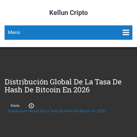
Kellun Cripto
Menú
Distribución Global De La Tasa De
Hash De Bitcoin En 2026
Inicio
Distribución Global De La Tasa De Hash De Bitcoin En 2026