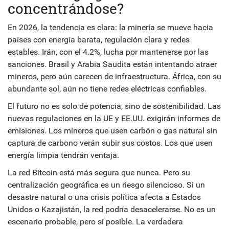
concentrándose?
En 2026, la tendencia es clara: la minería se mueve hacia
países con energía barata, regulación clara y redes
estables. Irán, con el 4.2%, lucha por mantenerse por las
sanciones. Brasil y Arabia Saudita están intentando atraer
mineros, pero aún carecen de infraestructura. África, con su
abundante sol, aún no tiene redes eléctricas confiables.
El futuro no es solo de potencia, sino de sostenibilidad. Las
nuevas regulaciones en la UE y EE.UU. exigirán informes de
emisiones. Los mineros que usen carbón o gas natural sin
captura de carbono verán subir sus costos. Los que usen
energía limpia tendrán ventaja.
La red Bitcoin está más segura que nunca. Pero su
centralización geográfica es un riesgo silencioso. Si un
desastre natural o una crisis política afecta a Estados
Unidos o Kazajistán, la red podría desacelerarse. No es un
escenario probable, pero sí posible. La verdadera