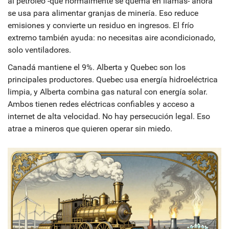
al petróleo -que normalmente se quema en llamas- ahora
se usa para alimentar granjas de minería. Eso reduce
emisiones y convierte un residuo en ingresos. El frío
extremo también ayuda: no necesitas aire acondicionado,
solo ventiladores.
Canadá mantiene el 9%. Alberta y Quebec son los
principales productores. Quebec usa energía hidroeléctrica
limpia, y Alberta combina gas natural con energía solar.
Ambos tienen redes eléctricas confiables y acceso a
internet de alta velocidad. No hay persecución legal. Eso
atrae a mineros que quieren operar sin miedo.