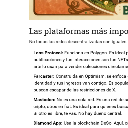
Las plataformas más impo
No todas las redes descentralizadas son iguales.
Lens Protocol:
Funciona en Polygon. Es ideal p
publicaciones y tus interacciones son tus NF
arte lo usan para vender colecciones directame
Farcaster:
Construida en Optimism, se enfoca en
identidad y tus ingresos van contigo. Es popul
buscan escapar de las restricciones de X.
Mastodon:
No es una sola red. Es una red de s
cripto, otros en fiat. Es ideal para quienes busc
Si otro es libre, te vas. No hay dueño central.
Diamond App:
Usa la blockchain DeSo. Aquí, ca