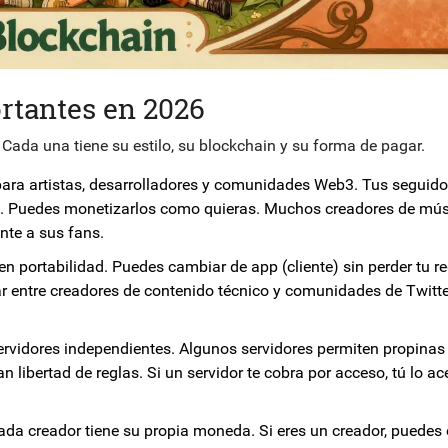
rtantes en 2026
 Cada una tiene su estilo, su blockchain y su forma de pagar.
ara artistas, desarrolladores y comunidades Web3. Tus seguidor
Ts. Puedes monetizarlos como quieras. Muchos creadores de mús
nte a sus fans.
 portabilidad. Puedes cambiar de app (cliente) sin perder tu re
ar entre creadores de contenido técnico y comunidades de Twitt
ervidores independientes. Algunos servidores permiten propinas
an libertad de reglas. Si un servidor te cobra por acceso, tú lo ac
da creador tiene su propia moneda. Si eres un creador, puedes 