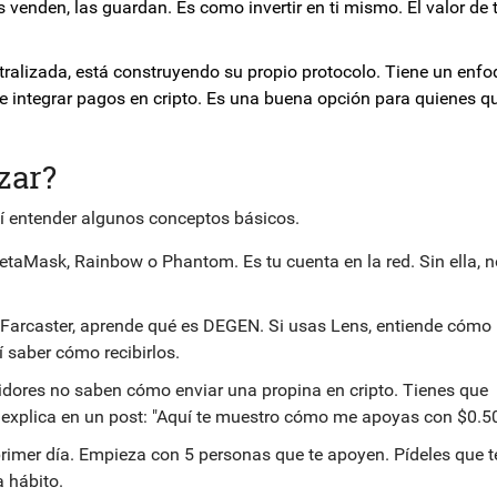
s venden, las guardan. Es como invertir en ti mismo. El valor de 
lizada, está construyendo su propio protocolo. Tiene un enfo
integrar pagos en cripto. Es una buena opción para quienes q
zar?
sí entender algunos conceptos básicos.
aMask, Rainbow o Phantom. Es tu cuenta en la red. Sin ella, n
Farcaster, aprende qué es DEGEN. Si usas Lens, entiende cómo
 saber cómo recibirlos.
dores no saben cómo enviar una propina en cripto. Tienes que
o, explica en un post: "Aquí te muestro cómo me apoyas con $0.50
rimer día. Empieza con 5 personas que te apoyen. Pídeles que t
a hábito.