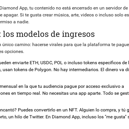
Diamond App, tu contenido no está encerrado en un servidor de
apagar. Si te gusta crear música, arte, videos o incluso solo es
ermiso a nadie.
 los modelos de ingresos
un único camino: hacerse virales para que la plataforma te pague
es opciones.
eden enviarte ETH, USDC, POL o incluso tokens específicos de 
 usan tokens de Polygon. No hay intermediarios. El dinero va di
mensual en la que tu audiencia pague por acceso exclusivo a
ones en tiempo real. No necesitas una app aparte. Todo se ges
ncantó? Puedes convertirlo en un NFT. Alguien lo compra, y tú 
orto, un hilo de Twitter. En Diamond App, incluso los "me gusta" 