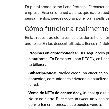
En plataformas como Lens Protocol, Farcaster o 
empresa. Está en una red abierta, que nadie puede 
pensamientos, puedes cobrar por ello sin pedir p
Cómo funciona realmente:
En las redes tradicionales, los creadores tienen 
anuncios. En las descentralizadas, tienes múltipl
Propinas en criptomonedas:
Tus seguidores pu
plataforma. En Farcaster, usan DEGEN; en Lens,
tu billetera.
Subscripciones:
Puedes crear una suscripción 
contenido, comunidades privadas o actualizaci
la red.
Venta de NFTs de contenido:
¿Un post que te e
No es solo arte. Puede ser un tweet, un video c
convierten en monedas que puedes vender.