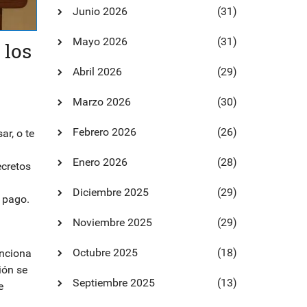
Junio 2026
(31)
Mayo 2026
(31)
 los
Abril 2026
(29)
Marzo 2026
(30)
Febrero 2026
(26)
ar, o te
Enero 2026
(28)
ecretos
Diciembre 2025
(29)
e pago.
Noviembre 2025
(29)
Octubre 2025
(18)
unciona
ión se
Septiembre 2025
(13)
e