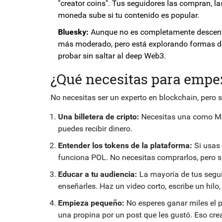
"creator coins". Tus seguidores las compran, la
moneda sube si tu contenido es popular.
Bluesky:
Aunque no es completamente descentra
más moderado, pero está explorando formas de 
probar sin saltar al deep Web3.
¿Qué necesitas para empe
No necesitas ser un experto en blockchain, pero 
Una billetera de cripto:
Necesitas una como Met
puedes recibir dinero.
Entender los tokens de la plataforma:
Si usas 
funciona POL. No necesitas comprarlos, pero sí
Educar a tu audiencia:
La mayoría de tus segui
enseñarles. Haz un video corto, escribe un hil
Empieza pequeño:
No esperes ganar miles el p
una propina por un post que les gustó. Eso cre