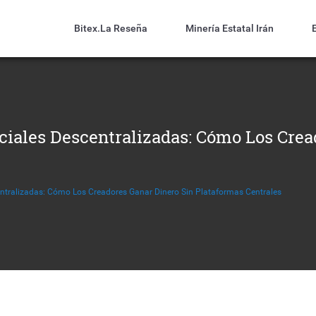
Bitex.la Reseña
Minería Estatal Irán
ciales Descentralizadas: Cómo Los Crea
ntralizadas: Cómo Los Creadores Ganar Dinero Sin Plataformas Centrales