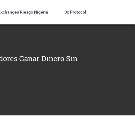
Exchanges Riesgo Nigeria
0x Protocol
dores Ganar Dinero Sin