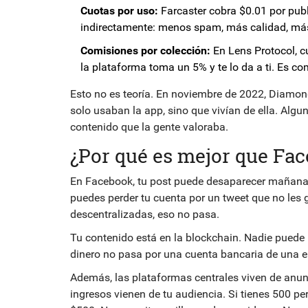
Cuotas por uso:
Farcaster cobra $0.01 por publi
indirectamente: menos spam, más calidad, má
Comisiones por colección:
En Lens Protocol, cu
la plataforma toma un 5% y te lo da a ti. Es c
Esto no es teoría. En noviembre de 2022, Diamon
solo usaban la app, sino que vivían de ella. Alg
contenido que la gente valoraba.
¿Por qué es mejor que Fac
En Facebook, tu post puede desaparecer mañana 
puedes perder tu cuenta por un tweet que no les g
descentralizadas, eso no pasa.
Tu contenido está en la blockchain. Nadie puede b
dinero no pasa por una cuenta bancaria de una em
Además, las plataformas centrales viven de anunc
ingresos vienen de tu audiencia. Si tienes 500 p