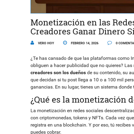
Monetización en las Redes
Creadores Ganar Dinero S
VERO HOY
FEBRERO 14, 2026
0 COMENTA
¿Te has cansado de que las plataformas como Insta
obliguen a hacer publicidad que no quieres? Las
creadores son los dueños
de su contenido, su au
que decidan si tu post llega a 10 o a 100 mil pe
ganancias. En su lugar, tienes un sistema donde 
¿Qué es la monetización d
La monetización en redes sociales descentraliza
con criptomonedas, tokens y NFTs. Cada vez que a
registra en una blockchain. Y por eso, tú recibes
puedes cobrar.