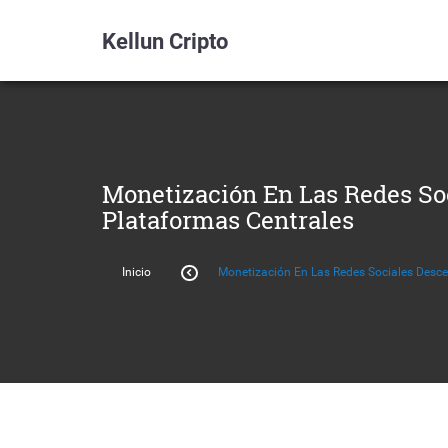
Kellun Cripto
Monetización En Las Redes So
Plataformas Centrales
Inicio
Monetización En Las Redes Sociales Desce