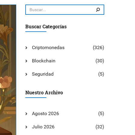
Buscar Categorías
Criptomonedas
(326)
Blockchain
(30)
Seguridad
(5)
Nuestro Archivo
Agosto 2026
(5)
Julio 2026
(32)