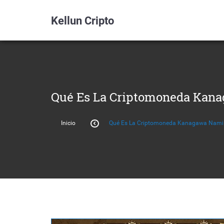
Kellun Cripto
Qué Es La Criptomoneda Kanag
Inicio
Qué Es La Criptomoneda Kanagawa Nami (O