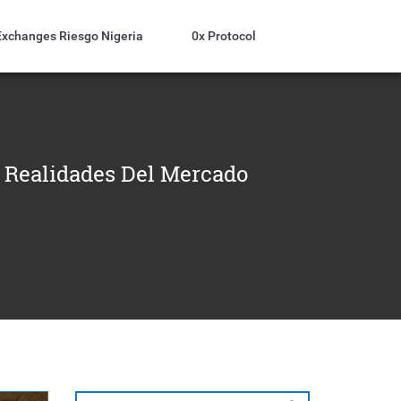
Exchanges Riesgo Nigeria
0x Protocol
 Realidades Del Mercado