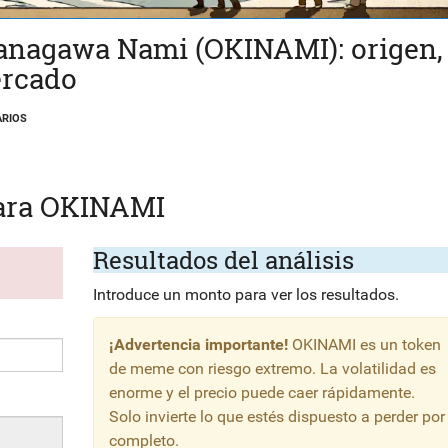
anagawa Nami (OKINAMI): origen,
ercado
RIOS
para OKINAMI
Resultados del análisis
Introduce un monto para ver los resultados.
¡Advertencia importante!
OKINAMI es un token
de meme con riesgo extremo. La volatilidad es
enorme y el precio puede caer rápidamente.
Solo invierte lo que estés dispuesto a perder por
completo.