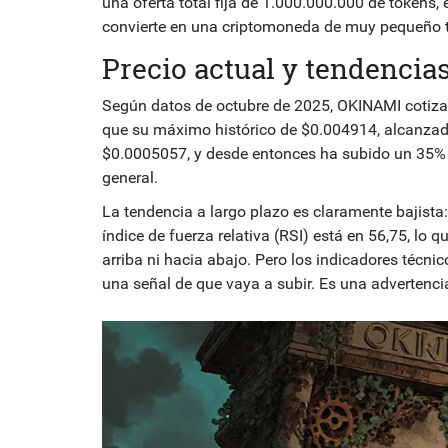
una oferta total fija de 1.000.000.000 de tokens, 
convierte en una criptomoneda de muy pequeño ta
Precio actual y tendencia
Según datos de octubre de 2025, OKINAMI cotiz
que su máximo histórico de $0.004914, alcanzad
$0.0005057, y desde entonces ha subido un 35% 
general.
La tendencia a largo plazo es claramente bajista:
índice de fuerza relativa (RSI) está en 56,75, lo 
arriba ni hacia abajo. Pero los indicadores técn
una señal de que vaya a subir. Es una advertenci