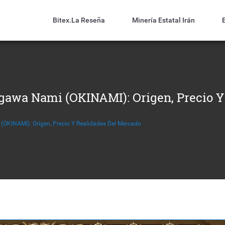
Bitex.la Reseña
Minería Estatal Irán
awa Nami (OKINAMI): Origen, Precio Y
KINAMI): Origen, Precio Y Realidades Del Mercado