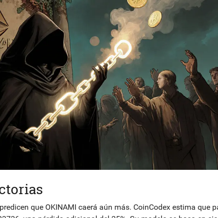
ctorias
os predicen que OKINAMI caerá aún más. CoinCodex estima que p