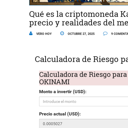
Qué es la criptomoneda K
precio y realidades del m
VERO HOY
OCTUBRE 27, 2025
9 COMENTA
Calculadora de Riesgo 
Calculadora de Riesgo para
OKINAMI
Monto a invertir (USD):
Precio actual (USD):