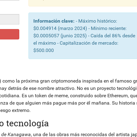
Información clave:
- Máximo histórico:
$0.004914 (marzo 2024) - Mínimo reciente:
$0.0005057 (junio 2025) - Caída del 86% desde
el máximo - Capitalización de mercado:
$500.000
 como la próxima gran criptomoneda inspirada en el famoso g
hay detrás de ese nombre atractivo. No es un proyecto tecnológ
a cotidiana. Es un token de meme, construido sobre Ethereum, que
peranza de que alguien más pague más por él mañana. Su historia
riesgo extremo.
no tecnología
a de Kanagawa
, una de las obras más reconocidas del artista j