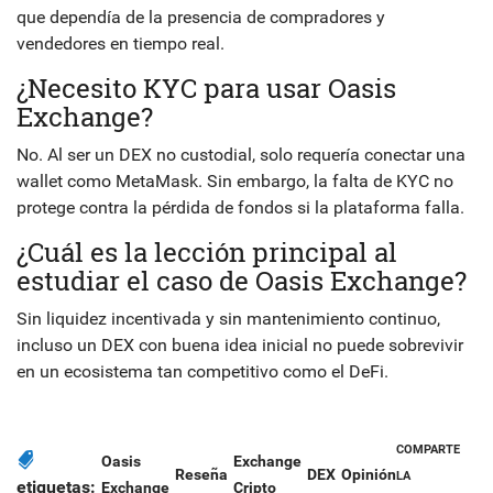
que dependía de la presencia de compradores y
vendedores en tiempo real.
¿Necesito KYC para usar Oasis
Exchange?
No. Al ser un DEX no custodial, solo requería conectar una
wallet como MetaMask. Sin embargo, la falta de KYC no
protege contra la pérdida de fondos si la plataforma falla.
¿Cuál es la lección principal al
estudiar el caso de Oasis Exchange?
Sin liquidez incentivada y sin mantenimiento continuo,
incluso un DEX con buena idea inicial no puede sobrevivir
en un ecosistema tan competitivo como el DeFi.
COMPARTE
Oasis
Exchange
Reseña
DEX
Opinión
LA
etiquetas:
Exchange
Cripto