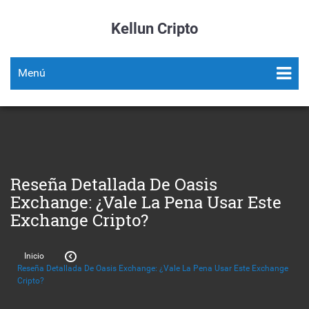
Kellun Cripto
Menú
Reseña Detallada De Oasis
Exchange: ¿Vale La Pena Usar Este
Exchange Cripto?
Inicio
Reseña Detallada De Oasis Exchange: ¿Vale La Pena Usar Este Exchange
Cripto?