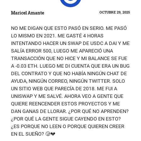
Maricel Amante
OCTUBRE 29, 2025
NO ME DIGAN QUE ESTO PASÓ EN SERIO. ME PASÓ
LO MISMO EN 2021. ME GASTÉ 4 HORAS
INTENTANDO HACER UN SWAP DE USDC A DAI Y ME
SALÍA ERROR 500, LUEGO ME APARECIÓ UNA
TRANSACCIÓN QUE NO HICE Y MI BALANCE SE FUE
A -0.03 ETH. LUEGO ME DI CUENTA QUE ERA UN BUG
DEL CONTRATO Y QUE NO HABÍA NINGÚN CHAT DE
AYUDA, NINGÚN CORREO, NINGÚN TWITTER. SOLO
UN SITIO WEB QUE PARECÍA DE 2018. ME FUI A
UNISWAP Y ME SALVÉ. AHORA VEO A GENTE QUE
QUIERE REENCENDER ESTOS PROYECTOS Y ME
DAN GANAS DE LLORAR. ¿POR QUÉ NO APRENDEN?
¿POR QUÉ LA GENTE SIGUE CAYENDO EN ESTO?
¿ES PORQUE NO LEEN O PORQUE QUIEREN CREER
EN EL SUEÑO? 🥲💔