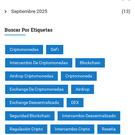
Septiembre 2025
(13)
Buscar Por Etiquetas
Criptomonedas
DeFi
Intercambio De Criptomonedas
Blockchain
Airdrop Criptomonedas
Criptomoneda
Exchange De Criptomonedas
Airdrop
Exchange Descentralizado
DEX
Seguridad Blockchain
Intercambio Descentralizado
Regulación Cripto
Intercambio Cripto
Reseña