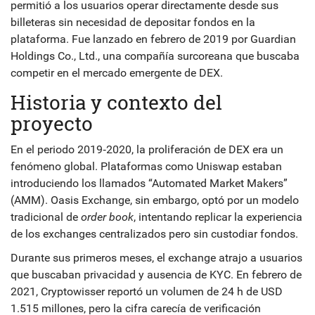
permitió a los usuarios operar directamente desde sus
billeteras sin necesidad de depositar fondos en la
plataforma. Fue lanzado en febrero de 2019 por
Guardian
Holdings Co., Ltd.
, una compañía surcoreana que buscaba
competir en el mercado emergente de DEX.
Historia y contexto del
proyecto
En el periodo 2019‑2020, la proliferación de DEX era un
fenómeno global. Plataformas como Uniswap estaban
introduciendo los llamados “Automated Market Makers”
(AMM). Oasis Exchange, sin embargo, optó por un modelo
tradicional de
order book
, intentando replicar la experiencia
de los exchanges centralizados pero sin custodiar fondos.
Durante sus primeros meses, el exchange atrajo a usuarios
que buscaban privacidad y ausencia de KYC. En febrero de
2021, Cryptowisser reportó un volumen de 24 h de USD
1.515 millones, pero la cifra carecía de verificación