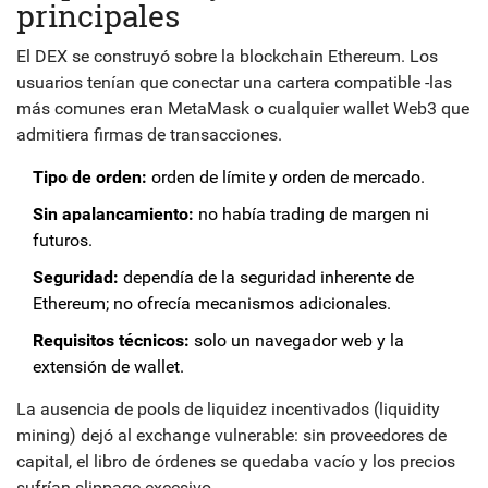
principales
El DEX se construyó sobre la blockchain
Ethereum
. Los
usuarios tenían que conectar una cartera compatible -las
más comunes eran
MetaMask
o cualquier wallet Web3 que
admitiera firmas de transacciones.
Tipo de orden:
orden de límite y orden de mercado.
Sin apalancamiento:
no había trading de margen ni
futuros.
Seguridad:
dependía de la seguridad inherente de
Ethereum; no ofrecía mecanismos adicionales.
Requisitos técnicos:
solo un navegador web y la
extensión de wallet.
La ausencia de pools de liquidez incentivados (liquidity
mining) dejó al exchange vulnerable: sin proveedores de
capital, el libro de órdenes se quedaba vacío y los precios
sufrían slippage excesivo.